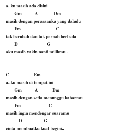
a..ku masih ada disini
Gm A Dm
masih dengan perasaanku yang dahulu
Fm C
tak berubah dan tak pernah berbeda
D G
aku masih yakin nanti milikmu..
C Em
a..ku masih di tempat ini
Gm A Dm
masih dengan setia menunggu kabarmu
Fm C
masih ingin mendengar suaramu
D G
cinta membuatku kuat begini..