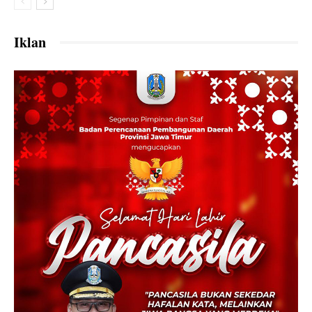
Iklan