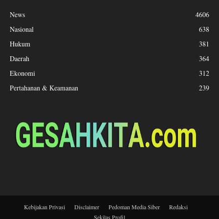
News
4606
Nasional
638
Hukum
381
Daerah
364
Ekonomi
312
Pertahanan & Keamanan
239
Kebijakan Privasi
Disclaimer
Pedoman Media Siber
Redaksi
Sekilas Profil