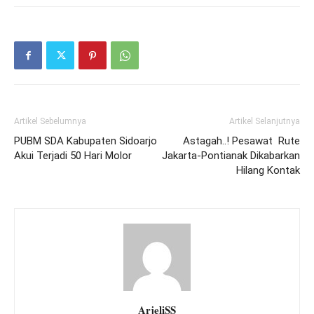
Artikel Sebelumnya
Artikel Selanjutnya
PUBM SDA Kabupaten Sidoarjo
Astagah..! Pesawat Rute
Akui Terjadi 50 Hari Molor
Jakarta-Pontianak Dikabarkan
Hilang Kontak
ArjeliSS