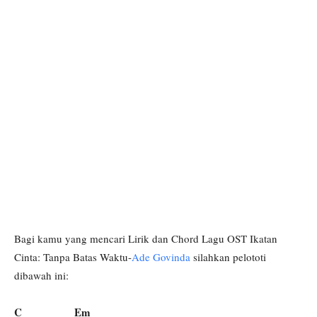
Bagi kamu yang mencari Lirik dan Chord Lagu OST Ikatan
Cinta: Tanpa Batas Waktu-
Ade Govinda
silahkan pelototi
dibawah ini:
C Em