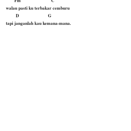
Fm C
walau pasti ku terbakar cemburu
D G
tapi janganlah kau kemana-mana.