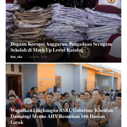
Dugaan Korupsi Anggaran, Pengadaan Seragam
Sekolah di Mark Up Lewat Katalog
lian_aka
-
2 Agustus 2026
Wujudkan Lingkungan ASRI, Gubernur Khofifah
Dampingi Menko AHY Resmikan 166 Hunian
Layak