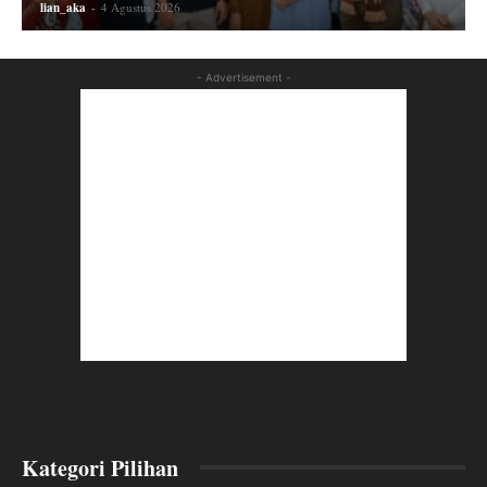
lian_aka
-
4 Agustus 2026
- Advertisement -
Kategori Pilihan