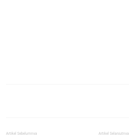
Artikel Sebelumnya
Artikel Selanjutnya