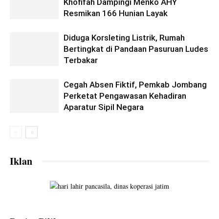
Khofifah Dampingi Menko AHY
Resmikan 166 Hunian Layak
Diduga Korsleting Listrik, Rumah
Bertingkat di Pandaan Pasuruan Ludes
Terbakar
Cegah Absen Fiktif, Pemkab Jombang
Perketat Pengawasan Kehadiran
Aparatur Sipil Negara
Iklan