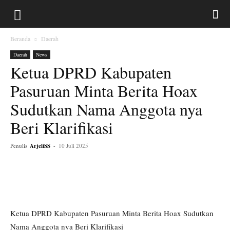
Beranda
Daerah
Daerah
News
Ketua DPRD Kabupaten
Pasuruan Minta Berita Hoax
Sudutkan Nama Anggota nya
Beri Klarifikasi
Penulis
ArjeliSS
-
10 Juli 2025
Ketua DPRD Kabupaten Pasuruan Minta Berita Hoax Sudutkan
Nama Anggota nya Beri Klarifikasi