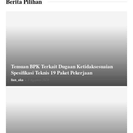
Berita Pilihan
Temuan BPK Terkait Dugaan Ketidaksesuaian
Spesifikasi Teknis 19 Paket Pekerjaan
lian_aka
-
4 Agustus 2026