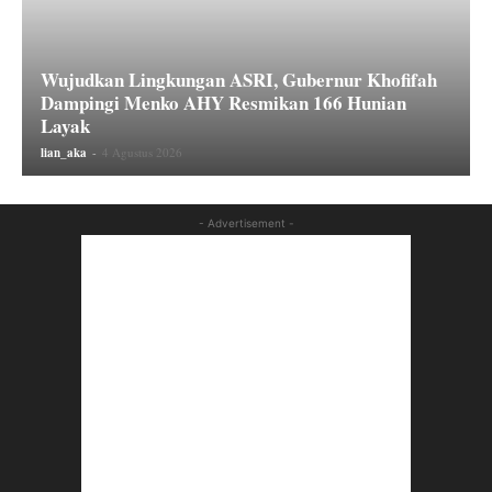
Wujudkan Lingkungan ASRI, Gubernur Khofifah
Dampingi Menko AHY Resmikan 166 Hunian
Layak
lian_aka
-
4 Agustus 2026
- Advertisement -