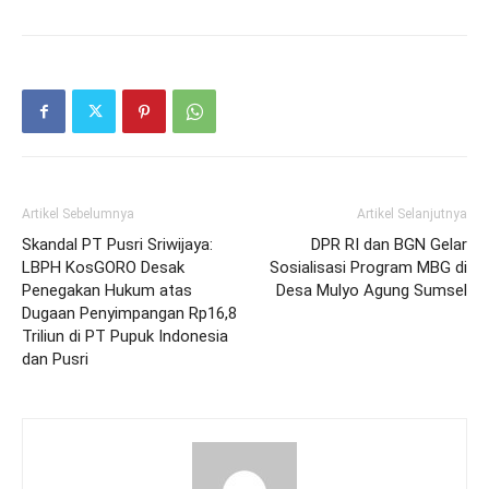
Artikel Sebelumnya
Artikel Selanjutnya
Skandal PT Pusri Sriwijaya:
DPR RI dan BGN Gelar
LBPH KosGORO Desak
Sosialisasi Program MBG di
Penegakan Hukum atas
Desa Mulyo Agung Sumsel
Dugaan Penyimpangan Rp16,8
Triliun di PT Pupuk Indonesia
dan Pusri