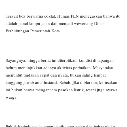
Terkait box berwarna coklat, Humas PLN menegaskan bahwa itu
adalah panel lampu jalan dan menjadi wewenang Dinas
Perhubungan Pemerintah Kota.
Sayangnya, hingga berita ini diterbitkan, kondisi di lapangan
belum menunjukkan adanya aktivitas perbaikan. Masyarakat
menuntut tindakan cepat dan nyata, bukan saling lempar
tanggung jawab antarinstansi. Sebab, jika dibiarkan, kerusakan
ini bukan hanya mengancam pasokan listrik, tetapi juga nyawa
warga.
Publik berhak atas layanan listrik yang aman dan bebas risiko.