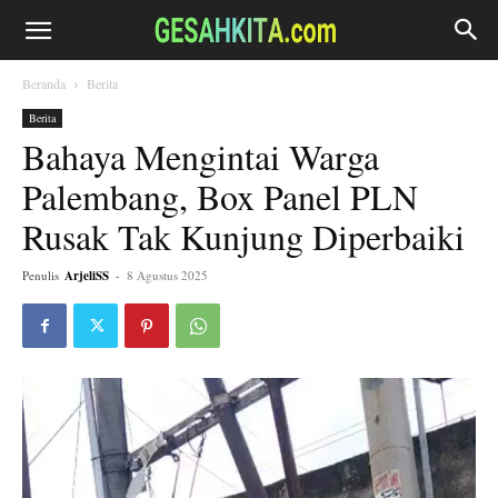
Beranda
Berita
Berita
Bahaya Mengintai Warga
Palembang, Box Panel PLN
Rusak Tak Kunjung Diperbaiki
Penulis
ArjeliSS
-
8 Agustus 2025