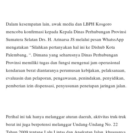
Dalam kesempatan lain, awak media dan LBPH Kosgoro
mencoba konfirmasi kepada Kepala Dinas Perhubungan Provinsi
Sumatera Selatan Drs. H. Arinarsa JS melalui pesan WhatssApp
mengatakan “Silahkan pertanyakan hal ini ke Dishub Kota
Palembang, “. Dimana yang seharusnya Dinas Perhubungan
Provinsi memiliki tugas dan fungsi mengenai jam operasional
kendaraan berat diantaranya perumusan kebijakan, pelaksanaan,
evaluasin dan pelaporan, pengawasan, penindakan, penyidikan,
pemberian izin dispensasi, penyusunan penetapan jaringan jalan.
Perihal ini tak hanya melanggar aturan daerah, aktivitas truk-truk
berat ini juga berpotensi melanggar Undang-Undang No. 22
Tahun 2009 tentang Lalu Lintas dan Angkutan Jalan, khususnya