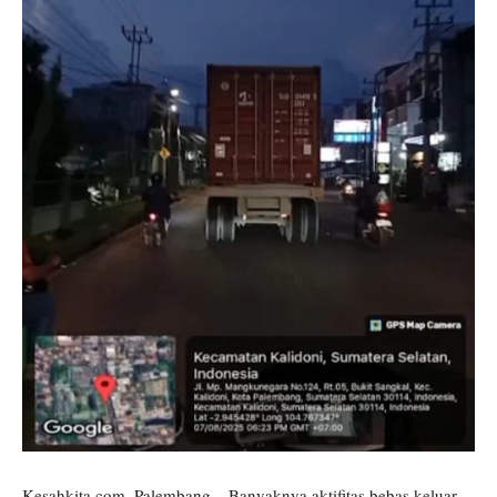
Kesahkita.com, Palembang – Banyaknya aktifitas bebas keluar