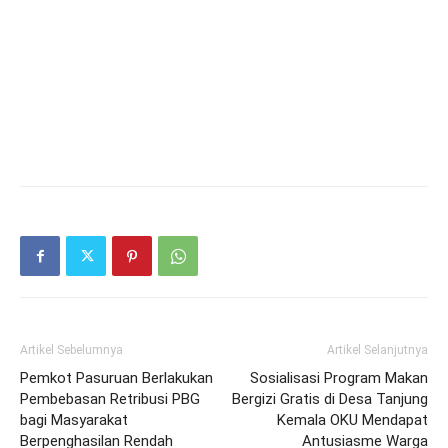
Artikel Sebelumnya
Artikel Selanjutnya
Pemkot Pasuruan Berlakukan
Sosialisasi Program Makan
Pembebasan Retribusi PBG
Bergizi Gratis di Desa Tanjung
bagi Masyarakat
Kemala OKU Mendapat
Berpenghasilan Rendah
Antusiasme Warga