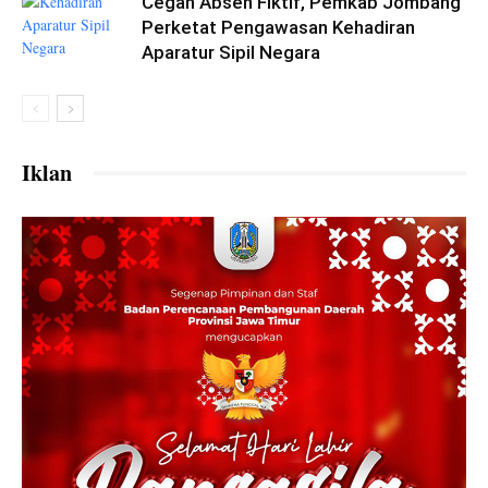
Cegah Absen Fiktif, Pemkab Jombang
Perketat Pengawasan Kehadiran
Aparatur Sipil Negara
Iklan