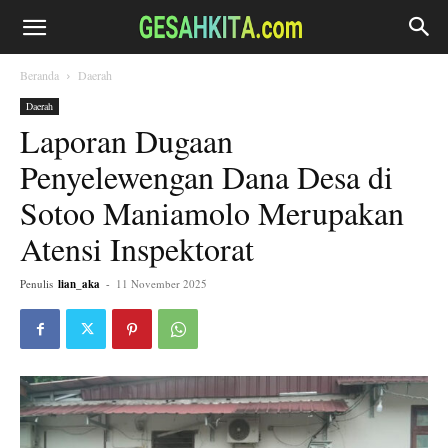
Beranda
Daerah
Daerah
Laporan Dugaan
Penyelewengan Dana Desa di
Sotoo Maniamolo Merupakan
Atensi Inspektorat
Penulis
lian_aka
-
11 November 2025