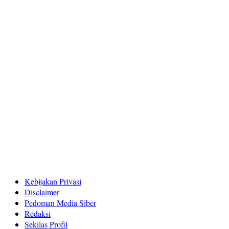
Kebijakan Privasi
Disclaimer
Pedoman Media Siber
Redaksi
Sekilas Profil