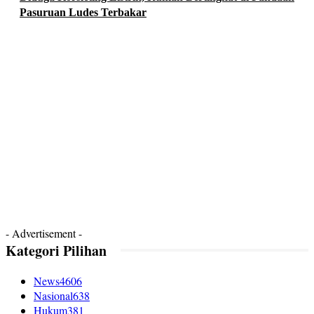
Pasuruan Ludes Terbakar
- Advertisement -
Kategori Pilihan
News
4606
Nasional
638
Hukum
381