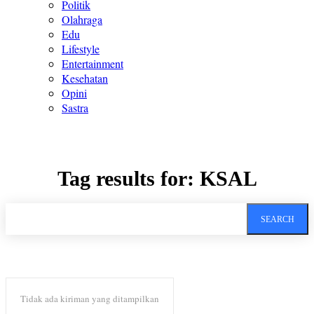
Politik
Olahraga
Edu
Lifestyle
Entertainment
Kesehatan
Opini
Sastra
Tag results for:
KSAL
SEARCH
Tidak ada kiriman yang ditampilkan