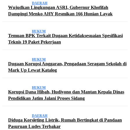
DAERAH
Wujudkan Lingkungan ASRI, Gubernur Khofifah
Dampingi Menko AHY Resmikan 166 Hunian Layak
HUKUM
Temuan BPK Terkait Dugaan Ketidaksesuaian Spesifikasi
Teknis 19 Paket Pekerjaan
HUKUM
Dugaan Korupsi Anggaran, Pengadaan Seragam Sekolah di
Mark Up Lewat Katalog
HUKUM
Korupsi Dana Hibah, Hudiyono dan Mantan Kepala Dinas
Pendidikan Jatim Jalani Proses Sidang
DAERAH
Diduga Korsleting Listrik, Rumah Bertingkat di Pandaan
Pasuruan Ludes Terbakar