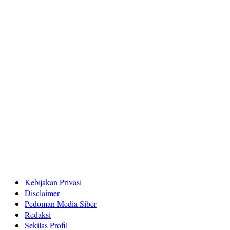
Kebijakan Privasi
Disclaimer
Pedoman Media Siber
Redaksi
Sekilas Profil