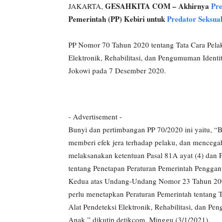
GESAHKITA COM – Akhirnya
Pre
JAKARTA,
Pemerintah (PP) Kebiri untuk
Predator Seksual
PP Nomor 70 Tahun 2020 tentang Tata Cara Pel
Elektronik, Rehabilitasi, dan Pengumuman Identi
Jokowi pada 7 Desember 2020.
- Advertisement -
Bunyi dan pertimbangan PP 70/2020 ini yaitu, “
memberi efek jera terhadap pelaku, dan mencegah
melaksanakan ketentuan Pasal 81A ayat (4) dan
tentang Penetapan Peraturan Pemerintah Pengg
Kedua atas Undang-Undang Nomor 23 Tahun 200
perlu menetapkan Peraturan Pemerintah tentang 
Alat Pendeteksi Elektronik, Rehabilitasi, dan P
Anak,” dikutip detikcom, Minggu (3/1/2021).