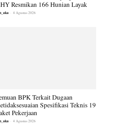
HY Resmikan 166 Hunian Layak
an_aka
-
4 Agustus 2026
emuan BPK Terkait Dugaan
etidaksesuaian Spesifikasi Teknis 19
aket Pekerjaan
an_aka
-
4 Agustus 2026