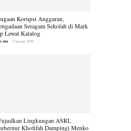
ugaan Korupsi Anggaran,
engadaan Seragam Sekolah di Mark
p Lewat Katalog
an_aka
-
2 Agustus 2026
ujudkan Lingkungan ASRI,
ubernur Khofifah Dampingi Menko