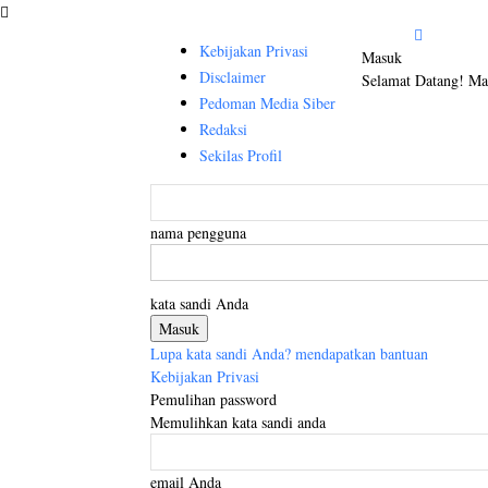
Kebijakan Privasi
Masuk
Disclaimer
Selamat Datang! Ma
Pedoman Media Siber
Redaksi
Sekilas Profil
nama pengguna
kata sandi Anda
Lupa kata sandi Anda? mendapatkan bantuan
Kebijakan Privasi
Pemulihan password
Memulihkan kata sandi anda
email Anda