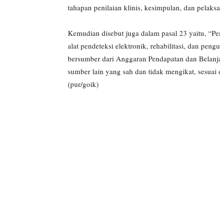
tahapan penilaian klinis, kesimpulan, dan pelaks
Kemudian disebut juga dalam pasal 23 yaitu, “
alat pendeteksi elektronik, rehabilitasi, dan p
bersumber dari Anggaran Pendapatan dan Belanj
sumber lain yang sah dan tidak mengikat, sesua
(pur/goik)