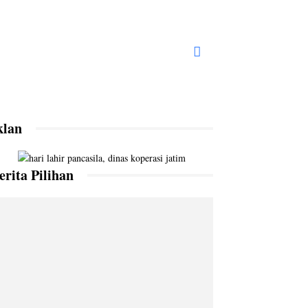
klan
erita Pilihan