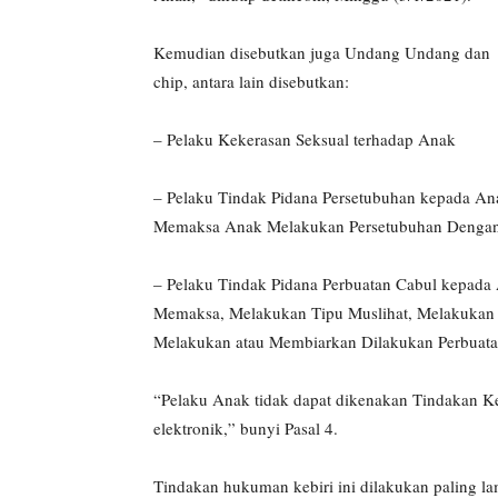
Kemudian disebutkan juga Undang Undang dan P
chip, antara lain disebutkan:
– Pelaku Kekerasan Seksual terhadap Anak
– Pelaku Tindak Pidana Persetubuhan kepada A
Memaksa Anak Melakukan Persetubuhan Denganny
– Pelaku Tindak Pidana Perbuatan Cabul kepada
Memaksa, Melakukan Tipu Muslihat, Melakukan
Melakukan atau Membiarkan Dilakukan Perbuatan
“Pelaku Anak tidak dapat dikenakan Tindakan Ke
elektronik,” bunyi Pasal 4.
Tindakan hukuman kebiri ini dilakukan paling la