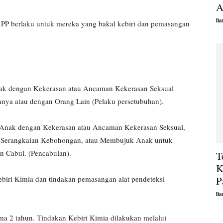
A
li
P berlaku untuk mereka yang bakal kebiri dan pemasangan
nak dengan Kekerasan atau Ancaman Kekerasan Seksual
a atau dengan Orang Lain (Pelaku persetubuhan).
 Anak dengan Kekerasan atau Ancaman Kekerasan Seksual,
 Serangkaian Kebohongan, atau Membujuk Anak untuk
 Cabul. (Pencabulan).
T
K
P
biri Kimia dan tindakan pemasangan alat pendeteksi
li
ma 2 tahun. Tindakan Kebiri Kimia dilakukan melalui