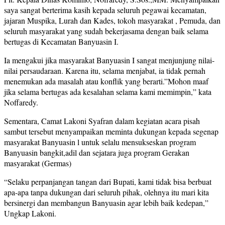
saya sangat berterima kasih kepada seluruh pegawai kecamatan,
jajaran Muspika, Lurah dan Kades, tokoh masyarakat , Pemuda, dan
seluruh masyarakat yang sudah bekerjasama dengan baik selama
bertugas di Kecamatan Banyuasin I.
Ia mengakui jika masyarakat Banyuasin I sangat menjunjung nilai-
nilai persaudaraan. Karena itu, selama menjabat, ia tidak pernah
menemukan ada masalah atau konflik yang berarti.”Mohon maaf
jika selama bertugas ada kesalahan selama kami memimpin,” kata
Noffaredy.
Sementara, Camat Lakoni Syafran dalam kegiatan acara pisah
sambut tersebut menyampaikan meminta dukungan kepada segenap
masyarakat Banyuasin l untuk selalu mensukseskan program
Banyuasin bangkit,adil dan sejatara juga program Gerakan
masyarakat (Germas)
“Selaku perpanjangan tangan dari Bupati, kami tidak bisa berbuat
apa-apa tanpa dukungan dari seluruh pihak, olehnya itu mari kita
bersinergi dan membangun Banyuasin agar lebih baik kedepan,”
Ungkap Lakoni.