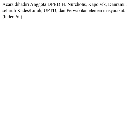
Acara dihadiri Anggota DPRD H. Nurcholis, Kapolsek, Danramil,
seluruh Kades/Lurah, UPTD, dan Perwakilan elemen masyarakat.
(Indera/ril)