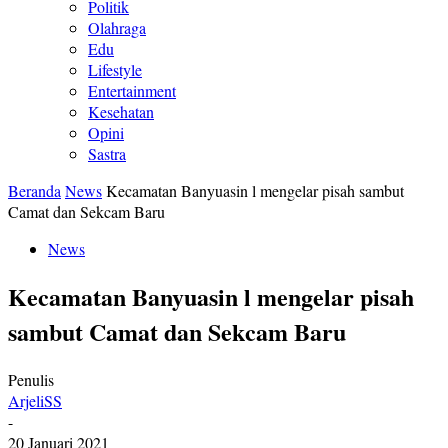
Politik
Olahraga
Edu
Lifestyle
Entertainment
Kesehatan
Opini
Sastra
Beranda
News
Kecamatan Banyuasin l mengelar pisah sambut
Camat dan Sekcam Baru
News
Kecamatan Banyuasin l mengelar pisah
sambut Camat dan Sekcam Baru
Penulis
ArjeliSS
-
20 Januari 2021