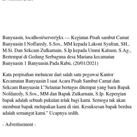
Banyuasin, localhost/server/gkx — Kegiatan Pisah sambut Camat
Banyuasin I Noffaredy, S.Sos., MM kepada Lakoni Syafran, SH.,
M.Si. Dan Sekcam Zulkarnain, S.Ip kepada Ummi Kalsum, S.Ag.,
Bertempat di Gedung Serbaguna desa Mariana kecamatan
Banyuasin 1 Banyuasin.Pada Rabu, (20/01/2021)
Kata perpisahan meluncur dari salah satu pegawai Kantor
Kecamatan Banyuasin I saat Acara Pisah Sambut Camat dan
Sekcam Banyuasin I.”Selamat bertugas ditempat yang baru Bapak
Nofdaredy, S.Sos., MM dan Bapak Zulkarnain, S.Ip. Kepergian
bapak adalah sebuah pukulan telak bagi kami. Semoga tak akan
membuat bapak melupakan kami di sini. Kesuksesan bapak berdua
adalah semangat kami.” Ucapnya sedih.
- Advertisement -