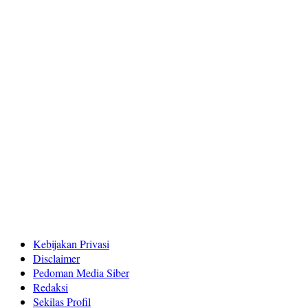
Kebijakan Privasi
Disclaimer
Pedoman Media Siber
Redaksi
Sekilas Profil