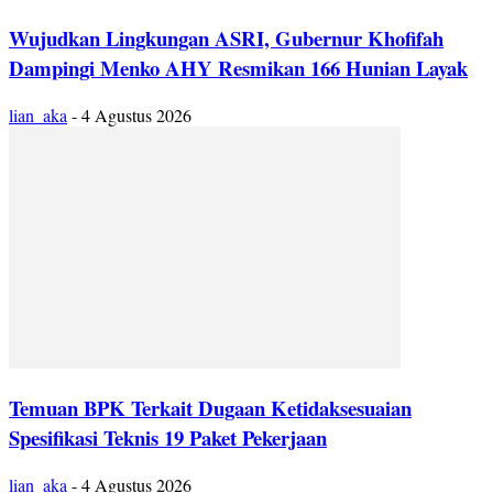
Wujudkan Lingkungan ASRI, Gubernur Khofifah
Dampingi Menko AHY Resmikan 166 Hunian Layak
lian_aka
-
4 Agustus 2026
Temuan BPK Terkait Dugaan Ketidaksesuaian
Spesifikasi Teknis 19 Paket Pekerjaan
lian_aka
-
4 Agustus 2026