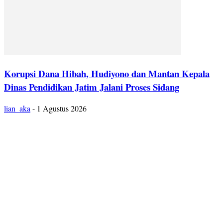
Korupsi Dana Hibah, Hudiyono dan Mantan Kepala
Dinas Pendidikan Jatim Jalani Proses Sidang
lian_aka
-
1 Agustus 2026