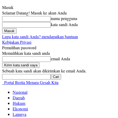
Masuk
Selamat Datang! Masuk ke akun Anda
nama pengguna
kata sandi Anda
Lupa kata sandi Anda? mendapatkan bantuan
Kebijakan Privasi
Pemulihan password
Memulihkan kata sandi anda
email Anda
Sebuah kata sandi akan dikirimkan ke email Anda.
Portal Berita Menara Gesah Kita
Nasional
Daerah
Hukum
Ekonomi
Lainnya