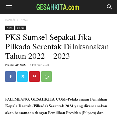
Beranda
News
News
Politik
PKS Sumsel Sepakat Jika
Pilkada Serentak Dilaksanakan
Tahun 2022 – 2023
Penulis
ArjeliSS
-
3 Februari 2021
GESAHKITA COM–Pelaksanaan Pemilihan
PALEMBANG,
Kepala Daerah (Pilkada) Serentak 2024 yang direncanakan
akan bersamaan dengan Pemilihan Presiden (Pilpres) dan