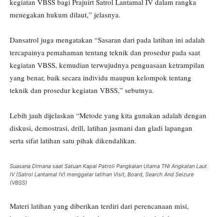
kegiatan VBSS bagi Prajuirt Satrol Lantamal IV dalam rangka
menegakan hukum dilaut,” jelasnya.
Dansatrol juga mengatakan “Sasaran dari pada latihan ini adalah
tercapainya pemahaman tentang teknik dan prosedur pada saat
kegiatan VBSS, kemudian terwujudnya penguasaan ketrampilan
yang benar, baik secara individu maupun kelompok tentang
teknik dan prosedur kegiatan VBSS,” sebutnya.
Lebih jauh dijelaskan “Metode yang kita gunakan adalah dengan
diskusi, demostrasi, drill, latihan jasmani dan gladi lapangan
serta sifat latihan satu pihak dikendalikan.
Suasana Dimana saat Satuan Kapal Patroli Pangkalan Utama TNI Angkatan Laut
IV (Satrol Lantamal IV) menggelar latihan Visit, Board, Search And Seizure
(VBSS)
Materi latihan yang diberikan terdiri dari perencanaan misi,