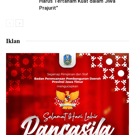
Harus Tertanam Kuat dalam Jiwa
Prajurit”
Iklan