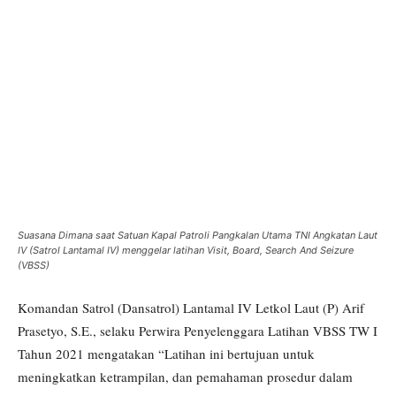
Suasana Dimana saat Satuan Kapal Patroli Pangkalan Utama TNI Angkatan Laut
IV (Satrol Lantamal IV) menggelar latihan Visit, Board, Search And Seizure
(VBSS)
Komandan Satrol (Dansatrol) Lantamal IV Letkol Laut (P) Arif
Prasetyo, S.E., selaku Perwira Penyelenggara Latihan VBSS TW I
Tahun 2021 mengatakan “Latihan ini bertujuan untuk
meningkatkan ketrampilan, dan pemahaman prosedur dalam