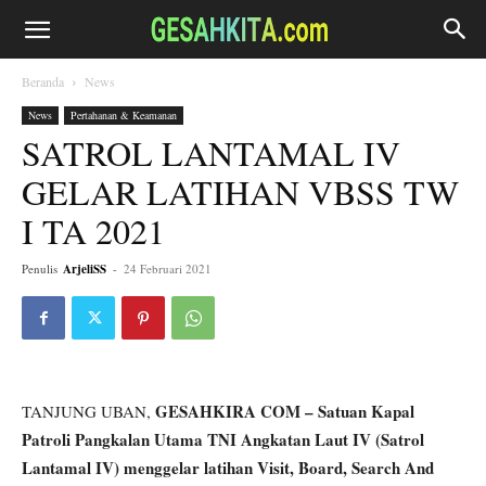
Beranda
News
News
Pertahanan & Keamanan
SATROL LANTAMAL IV
GELAR LATIHAN VBSS TW
I TA 2021
Penulis
ArjeliSS
-
24 Februari 2021
GESAHKIRA COM – Satuan Kapal
TANJUNG UBAN,
Patroli Pangkalan Utama TNI Angkatan Laut IV (Satrol
Lantamal IV) menggelar latihan Visit, Board, Search And