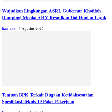
Wujudkan Lingkungan ASRI, Gubernur Khofifah
Dampingi Menko AHY Resmikan 166 Hunian Layak
lian_aka
-
4 Agustus 2026
Temuan BPK Terkait Dugaan Ketidaksesuaian
Spesifikasi Teknis 19 Paket Pekerjaan