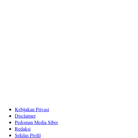
Kebijakan Privasi
Disclaimer
Pedoman Media Siber
Redaksi
Sekilas Profil