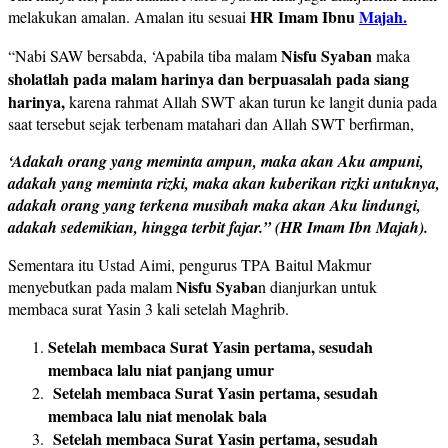
HR Imam Ibnu
Majah.
melakukan amalan. Amalan itu sesuai
Nisfu Syaban
“Nabi SAW bersabda, ‘Apabila tiba malam
maka
sholatlah pada malam harinya dan berpuasalah pada siang
harinya,
karena rahmat Allah SWT akan turun ke langit dunia pada
saat tersebut sejak terbenam matahari dan Allah SWT berfirman,
‘Adakah orang yang meminta ampun, maka akan Aku ampuni,
adakah yang meminta rizki, maka akan kuberikan rizki untuknya,
adakah orang yang terkena musibah maka akan Aku lindungi,
adakah sedemikian, hingga terbit fajar.” (HR Imam Ibn Majah).
Sementara itu Ustad Aimi, pengurus TPA Baitul Makmur
Nisfu Syaba
menyebutkan pada malam
n dianjurkan untuk
membaca surat Yasin 3 kali setelah Maghrib.
Setelah membaca Surat Yasin pertama, sesudah
membaca lalu niat panjang umur
Setelah membaca Surat Yasin pertama, sesudah
membaca lalu niat menolak bala
Setelah membaca Surat Yasin pertama, sesudah