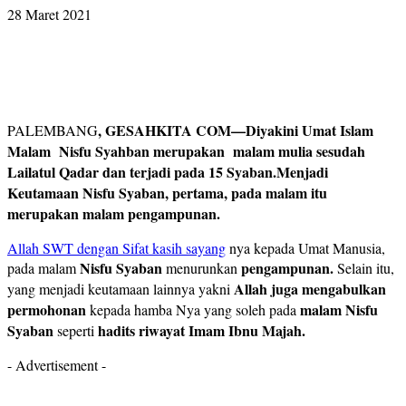
28 Maret 2021
, GESAHKITA COM—Diyakini Umat Islam
PALEMBANG
Malam Nisfu Syahban merupakan malam mulia sesudah
Lailatul Qadar dan terjadi pada 15 Syaban.Menjadi
Keutamaan Nisfu Syaban, pertama, pada malam itu
merupakan malam pengampunan.
Allah SWT dengan Sifat kasih sayang
nya kepada Umat Manusia,
Nisfu Syaban
pengampunan.
pada malam
menurunkan
Selain itu,
Allah juga mengabulkan
yang menjadi keutamaan lainnya yakni
permohonan
malam Nisfu
kepada hamba Nya yang soleh pada
Syaban
hadits riwayat Imam Ibnu Majah.
seperti
- Advertisement -