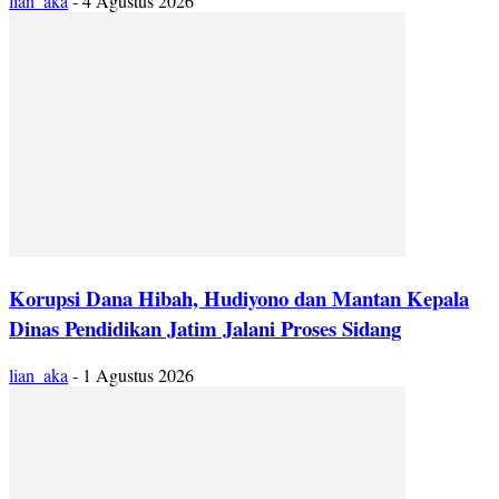
lian_aka
-
4 Agustus 2026
Korupsi Dana Hibah, Hudiyono dan Mantan Kepala
Dinas Pendidikan Jatim Jalani Proses Sidang
lian_aka
-
1 Agustus 2026