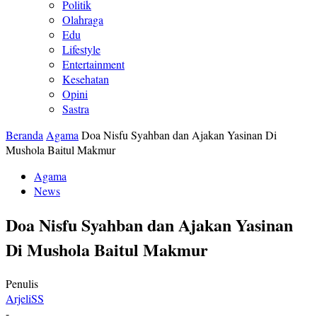
Politik
Olahraga
Edu
Lifestyle
Entertainment
Kesehatan
Opini
Sastra
Beranda
Agama
Doa Nisfu Syahban dan Ajakan Yasinan Di
Mushola Baitul Makmur
Agama
News
Doa Nisfu Syahban dan Ajakan Yasinan
Di Mushola Baitul Makmur
Penulis
ArjeliSS
-