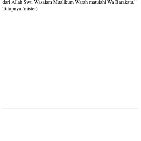
dari Allah Swt. Wasalam Mualikum Warah matulahi Wa Barakatu,”
Tutupnya.(mister)