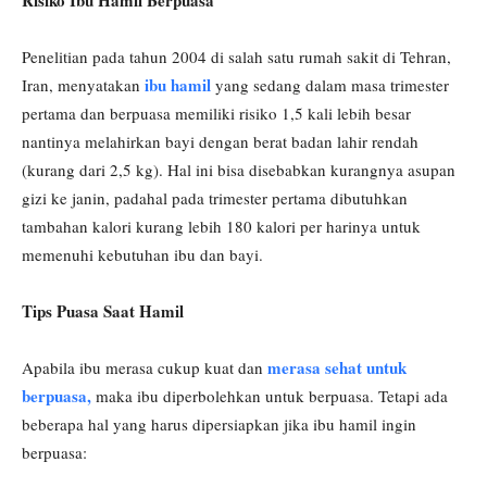
Risiko Ibu Hamil Berpuasa
Penelitian pada tahun 2004 di salah satu rumah sakit di Tehran,
ibu hamil
Iran, menyatakan
yang sedang dalam masa trimester
pertama dan berpuasa memiliki risiko 1,5 kali lebih besar
nantinya melahirkan bayi dengan berat badan lahir rendah
(kurang dari 2,5 kg). Hal ini bisa disebabkan kurangnya asupan
gizi ke janin, padahal pada trimester pertama dibutuhkan
tambahan kalori kurang lebih 180 kalori per harinya untuk
memenuhi kebutuhan ibu dan bayi.
Tips Puasa Saat Hamil
merasa sehat untuk
Apabila ibu merasa cukup kuat dan
berpuasa,
maka ibu diperbolehkan untuk berpuasa. Tetapi ada
beberapa hal yang harus dipersiapkan jika ibu hamil ingin
berpuasa: