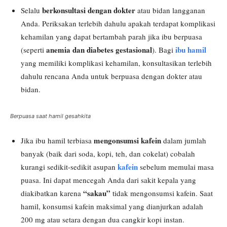
berkonsultasi dengan dokter
Selalu
atau bidan langganan
Anda. Periksakan terlebih dahulu apakah terdapat komplikasi
kehamilan yang dapat bertambah parah jika ibu berpuasa
anemia dan diabetes gestasional
ibu hamil
(seperti
). Bagi
yang memiliki komplikasi kehamilan, konsultasikan terlebih
dahulu rencana Anda untuk berpuasa dengan dokter atau
bidan.
Berpuasa saat hamil gesahkita
mengonsumsi kafein
Jika ibu hamil terbiasa
dalam jumlah
banyak (baik dari soda, kopi, teh, dan cokelat) cobalah
kafein
kurangi sedikit-sedikit asupan
sebelum memulai masa
puasa. Ini dapat mencegah Anda dari sakit kepala yang
“sakau”
diakibatkan karena
tidak mengonsumsi kafein. Saat
hamil, konsumsi kafein maksimal yang dianjurkan adalah
200 mg atau setara dengan dua cangkir kopi instan.