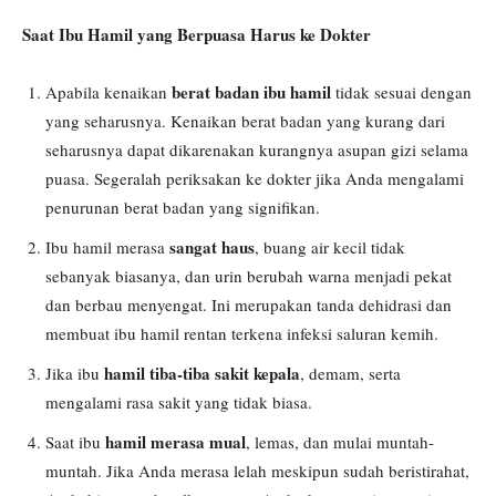
Saat Ibu Hamil yang Berpuasa Harus ke Dokter
berat badan ibu hamil
Apabila kenaikan
tidak sesuai dengan
yang seharusnya. Kenaikan berat badan yang kurang dari
seharusnya dapat dikarenakan kurangnya asupan gizi selama
puasa. Segeralah periksakan ke dokter jika Anda mengalami
penurunan berat badan yang signifikan.
sangat haus
Ibu hamil merasa
, buang air kecil tidak
sebanyak biasanya, dan urin berubah warna menjadi pekat
dan berbau menyengat. Ini merupakan tanda dehidrasi dan
membuat ibu hamil rentan terkena infeksi saluran kemih.
hamil tiba-tiba sakit kepala
Jika ibu
, demam, serta
mengalami rasa sakit yang tidak biasa.
hamil merasa mual
Saat ibu
, lemas, dan mulai muntah-
muntah. Jika Anda merasa lelah meskipun sudah beristirahat,