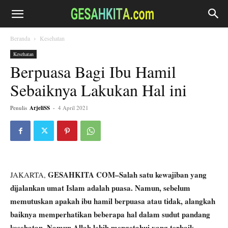
Beranda
Kesehatan
Kesehatan
Berpuasa Bagi Ibu Hamil
Sebaiknya Lakukan Hal ini
Penulis
ArjeliSS
-
4 April 2021
GESAHKITA COM–Salah satu kewajiban yang
JAKARTA,
dijalankan umat Islam adalah puasa. Namun, sebelum
memutuskan apakah ibu hamil berpuasa atau tidak, alangkah
baiknya memperhatikan beberapa hal dalam sudut pandang
kesehatan. Namun Allah lebih mengetahui yang terbaik