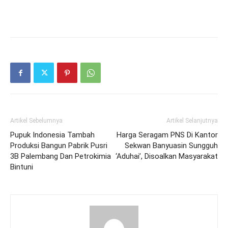
Artikel Sebelumnya
Artikel Selanjutnya
Pupuk Indonesia Tambah
Harga Seragam PNS Di Kantor
Produksi Bangun Pabrik Pusri
Sekwan Banyuasin Sungguh
3B Palembang Dan Petrokimia
‘Aduhai’, Disoalkan Masyarakat
Bintuni