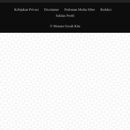
Kebijakan Privasi
Disclaimer
Pedoman Media Siber
Redaksi
Sekilas Profil
© Menara Gesah Kita