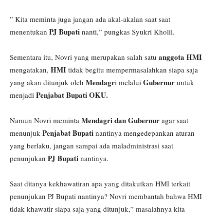
” Kita meminta juga jangan ada akal-akalan saat saat
PJ Bupati
menentukan
nanti,” pungkas Syukri Kholil.
anggota HMI
Sementara itu, Novri yang merupakan salah satu
HMI
mengatakan,
tidak begitu mempermasalahkan siapa saja
Mendagr
Gubernur
yang akan ditunjuk oleh
i melalui
untuk
Penjabat Bupati OKU.
menjadi
Mendagri dan Gubernur
Namun Novri meminta
agar saat
Penjabat Bupati
menunjuk
nantinya mengedepankan aturan
yang berlaku, jangan sampai ada maladministrasi saat
PJ Bupati
penunjukan
nantinya.
Saat ditanya kekhawatiran apa yang ditakutkan HMI terkait
penunjukan PJ Bupati nantinya? Novri membantah bahwa HMI
tidak khawatir siapa saja yang ditunjuk,” masalahnya kita