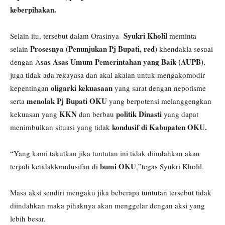
keberpihakan.
Syukri Kholil
Selain itu, tersebut dalam Orasinya
meminta
Prosesnya (Penunjukan Pj Bupati, red)
selain
khendakla sesuai
sas Asas Umum Pemerintahan yang Baik (AUPB)
dengan A
,
juga tidak ada rekayasa dan akal akalan untuk mengakomodir
oligarki kekuasaan
kepentingan
yang sarat dengan nepotisme
menolak Pj Bupati OKU
serta
yang berpotensi melanggengkan
KKN
politik Dinasti
kekuasan yang
dan berbau
yang dapat
kondusif di Kabupaten OKU.
menimbulkan situasi yang tidak
“Yang kami takutkan jika tuntutan ini tidak diindahkan akan
bumi OKU
terjadi ketidakkondusifan di
,”tegas Syukri Kholil.
Masa aksi sendiri mengaku jika beberapa tuntutan tersebut tidak
diindahkan maka pihaknya akan menggelar dengan aksi yang
lebih besar.