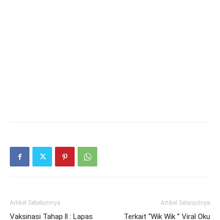
Artikel Sebelumnya
Artikel Selanjutnya
Vaksinasi Tahap ll : Lapas
Terkait “Wik Wik ” Viral Oku