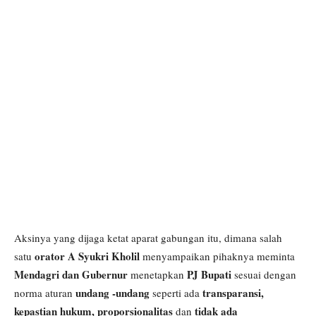
Aksinya yang dijaga ketat aparat gabungan itu, dimana salah
orator A Syukri Kholil
satu
menyampaikan pihaknya meminta
Mendagri dan Gubernur
PJ Bupati
menetapkan
sesuai dengan
undang -undang
transparansi,
norma aturan
seperti ada
kepastian hukum, proporsionalitas
tidak ada
dan