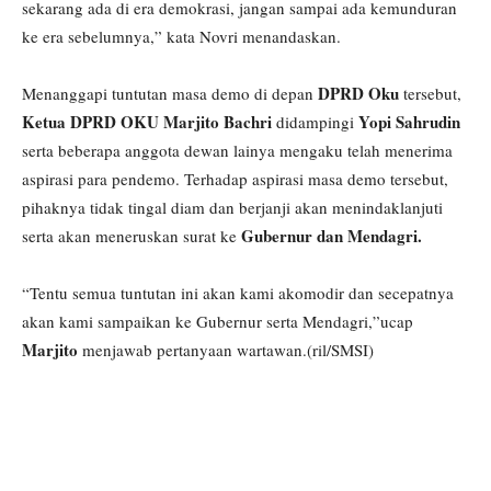
sekarang ada di era demokrasi, jangan sampai ada kemunduran
ke era sebelumnya,” kata Novri menandaskan.
DPRD Oku
Menanggapi tuntutan masa demo di depan
tersebut,
Ketua DPRD OKU Marjito Bachri
Yopi Sahrudin
didampingi
serta beberapa anggota dewan lainya mengaku telah menerima
aspirasi para pendemo. Terhadap aspirasi masa demo tersebut,
pihaknya tidak tingal diam dan berjanji akan menindaklanjuti
Gubernur dan Mendagri.
serta akan meneruskan surat ke
“Tentu semua tuntutan ini akan kami akomodir dan secepatnya
akan kami sampaikan ke Gubernur serta Mendagri,”ucap
Marjito
menjawab pertanyaan wartawan.(ril/SMSI)