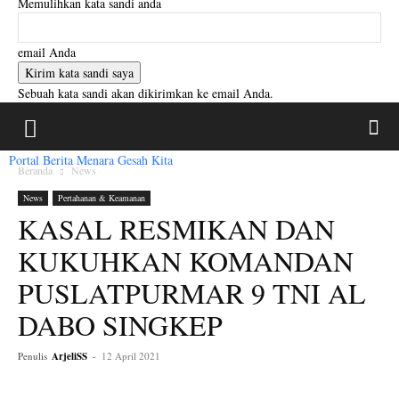
Memulihkan kata sandi anda
email Anda
Sebuah kata sandi akan dikirimkan ke email Anda.
Portal Berita Menara Gesah Kita
Beranda
News
News
Pertahanan & Keamanan
KASAL RESMIKAN DAN
KUKUHKAN KOMANDAN
PUSLATPURMAR 9 TNI AL
DABO SINGKEP
Penulis
ArjeliSS
-
12 April 2021