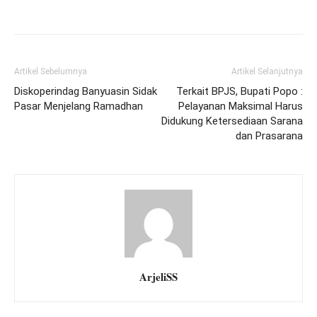
Artikel Sebelumnya
Artikel Selanjutnya
Diskoperindag Banyuasin Sidak
Terkait BPJS, Bupati Popo :
Pasar Menjelang Ramadhan
Pelayanan Maksimal Harus
Didukung Ketersediaan Sarana
dan Prasarana
ArjeliSS