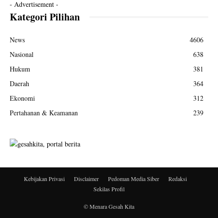
- Advertisement -
Kategori Pilihan
News
4606
Nasional
638
Hukum
381
Daerah
364
Ekonomi
312
Pertahanan & Keamanan
239
Kebijakan Privasi
Disclaimer
Pedoman Media Siber
Redaksi
Sekilas Profil
© Menara Gesah Kita