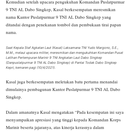
Kemudian setelah upacara pengukuhan Komandan Puslatpurmar
9 TNI AL Dabo Singkep, Kasal berkesempatan meresmikan
nama Kantor Puslatpurmar 9 TNI AL Dabo Singkep yang
ditandai dengan penekanan tombol dan pembukaan tirai papan
nama.
Saat Kepala Staf Agkatan Laut (Kasal) Laksamana TNI Yudo Margono, S.E.,
M.M., melaui upacara militer, meresmikan dan mengukuhkan Komandan Pusat
Latihan Pertempuran Marinir 9 TNI Angkatan Laut Dabo Singkep
(Danpuslatpurmar 9 TNI AL Dabo Singkep) di Pantai Todak Dabo Singkep
Kepri, kemaren pagi (10/4/2021).
Kasal juga berkesempatan meletakan batu pertama menandai
dimulainya pembagunan Kantor Puslatpurmar 9 TNI AL Dabo
Singkep.
Dalam amanatnya Kasal mengatakan “Pada kesempatan ini saya
menyampaikan apresiasi yang tinggi kepada Komandan Korps
Marinir beserta jajaranya, atas kinerja kerasnya dalam