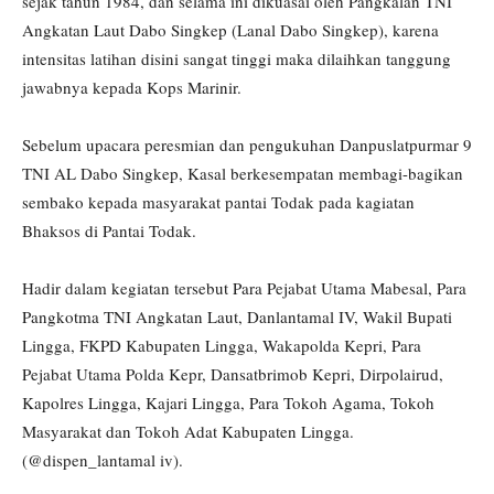
sejak tahun 1984, dan selama ini dikuasai oleh Pangkalan TNI
Angkatan Laut Dabo Singkep (Lanal Dabo Singkep), karena
intensitas latihan disini sangat tinggi maka dilaihkan tanggung
jawabnya kepada Kops Marinir.
Sebelum upacara peresmian dan pengukuhan Danpuslatpurmar 9
TNI AL Dabo Singkep, Kasal berkesempatan membagi-bagikan
sembako kepada masyarakat pantai Todak pada kagiatan
Bhaksos di Pantai Todak.
Hadir dalam kegiatan tersebut Para Pejabat Utama Mabesal, Para
Pangkotma TNI Angkatan Laut, Danlantamal IV, Wakil Bupati
Lingga, FKPD Kabupaten Lingga, Wakapolda Kepri, Para
Pejabat Utama Polda Kepr, Dansatbrimob Kepri, Dirpolairud,
Kapolres Lingga, Kajari Lingga, Para Tokoh Agama, Tokoh
Masyarakat dan Tokoh Adat Kabupaten Lingga.
(@dispen_lantamal iv).