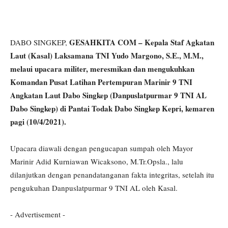
GESAHKITA COM – Kepala Staf Agkatan
DABO SINGKEP,
Laut (Kasal) Laksamana TNI Yudo Margono, S.E., M.M.,
melaui upacara militer, meresmikan dan mengukuhkan
Komandan Pusat Latihan Pertempuran Marinir 9 TNI
Angkatan Laut Dabo Singkep (Danpuslatpurmar 9 TNI AL
Dabo Singkep) di Pantai Todak Dabo Singkep Kepri, kemaren
pagi (10/4/2021).
Upacara diawali dengan pengucapan sumpah oleh Mayor
Marinir Adid Kurniawan Wicaksono, M.Tr.Opsla., lalu
dilanjutkan dengan penandatanganan fakta integritas, setelah itu
pengukuhan Danpuslatpurmar 9 TNI AL oleh Kasal.
- Advertisement -