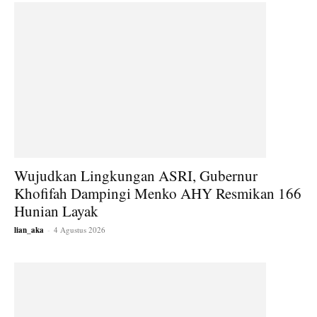
Wujudkan Lingkungan ASRI, Gubernur
Khofifah Dampingi Menko AHY Resmikan 166
Hunian Layak
lian_aka
-
4 Agustus 2026