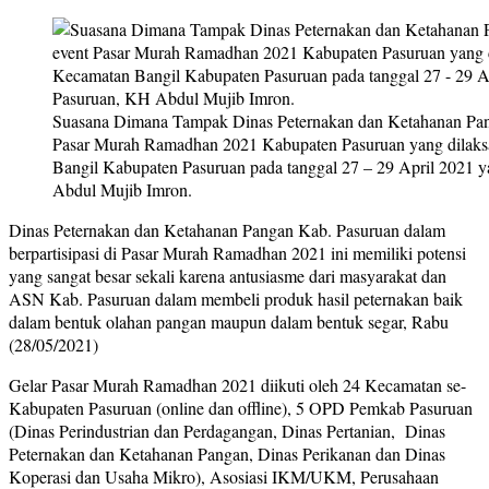
Suasana Dimana Tampak Dinas Peternakan dan Ketahanan Panga
Pasar Murah Ramadhan 2021 Kabupaten Pasuruan yang dilak
Bangil Kabupaten Pasuruan pada tanggal 27 – 29 April 2021 y
Abdul Mujib Imron.
Dinas Peternakan dan Ketahanan Pangan Kab. Pasuruan dalam
berpartisipasi di Pasar Murah Ramadhan 2021 ini memiliki potensi
yang sangat besar sekali karena antusiasme dari masyarakat dan
ASN Kab. Pasuruan dalam membeli produk hasil peternakan baik
dalam bentuk olahan pangan maupun dalam bentuk segar, Rabu
(28/05/2021)
Gelar Pasar Murah Ramadhan 2021 diikuti oleh 24 Kecamatan se-
Kabupaten Pasuruan (online dan offline), 5 OPD Pemkab Pasuruan
(Dinas Perindustrian dan Perdagangan, Dinas Pertanian, Dinas
Peternakan dan Ketahanan Pangan, Dinas Perikanan dan Dinas
Koperasi dan Usaha Mikro), Asosiasi IKM/UKM, Perusahaan