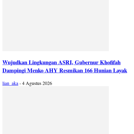
Wujudkan Lingkungan ASRI, Gubernur Khofifah
Dampingi Menko AHY Resmikan 166 Hunian Layak
lian_aka
-
4 Agustus 2026