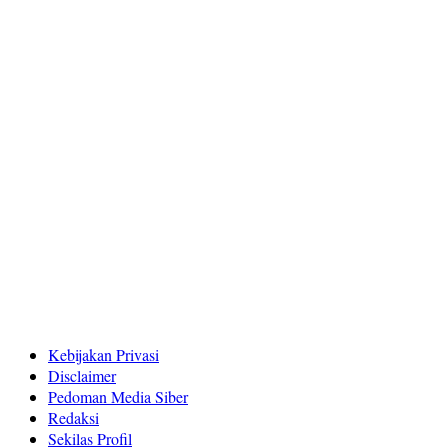
Kebijakan Privasi
Disclaimer
Pedoman Media Siber
Redaksi
Sekilas Profil