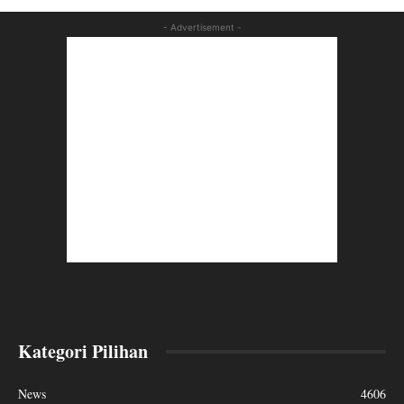
- Advertisement -
Kategori Pilihan
News
4606