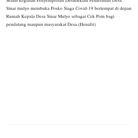
Selain kegiatan Penyemprotan Desinfektan Pemerintah Desa
Sinar mulyo membuka Posko Siaga Covid-19 bertempat di depan
Rumah Kepala Desa Sinar Mulyo sebagai Cek Poin bagi
pendatang maupun masyarakat Desa.(Henafri)