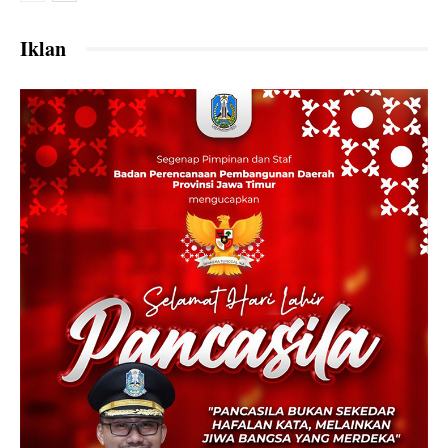
Iklan