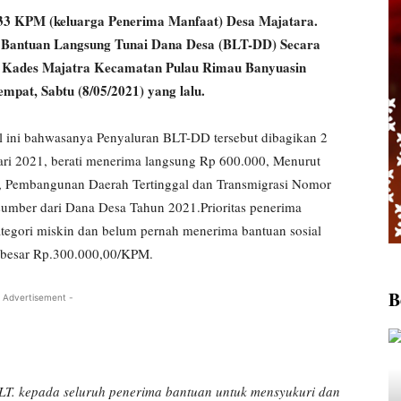
KPM (keluarga Penerima Manfaat) Desa Majatara.
n Bantuan Langsung Tunai Dana Desa (BLT-DD) Secara
j Kades Majatra Kecamatan Pulau Rimau Banyuasin
mpat, Sabtu (8/05/2021) yang lalu.
 ini bahwasanya Penyaluran BLT-DD tersebut dibagikan 2
uari 2021, berati menerima langsung Rp 600.000, Menurut
a, Pembangunan Daerah Tertinggal dan Transmigrasi Nomor
sumber dari Dana Desa Tahun 2021.Prioritas penerima
ategori miskin dan belum pernah menerima bantuan sosial
sebesar Rp.300.000,00/KPM.
B
 Advertisement -
LT. kepada seluruh penerima bantuan untuk mensyukuri dan