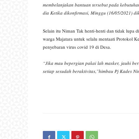
membelanjakan bantuan tersebut pada kebutuha
dia Ketika dikonfirmasi, Minggu (16/05/2021) d
Selain itu Niman Tak henti-henti dan tidak lupa
warga Majatara untuk selalu mentaati Protokol K
penyebaran virus covid 19 di Desa.
“Jika mau bepergian pakai lah masker, jauhi be
setiap sesudah beraktivitas,”himbau Pj Kades Nim