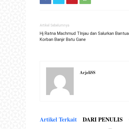
Artikel Sebelumnya
Hj Ratna Machmud TInjau dan Salurkan Bantua
Korban Banjir Batu Gane
ArjeliSS
Artikel Terkait
DARI PENULIS