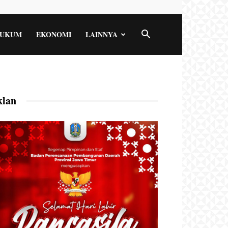
UKUM
EKONOMI
LAINNYA
klan