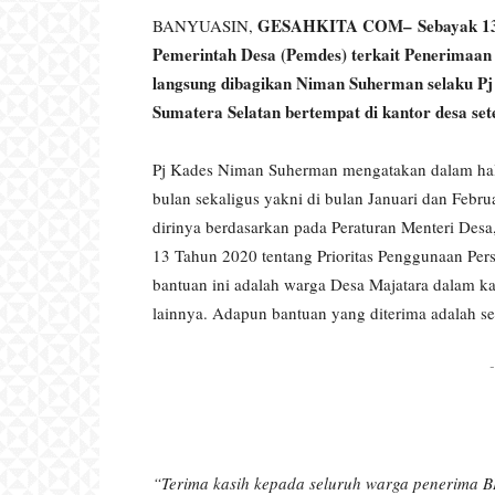
GESAHKITA COM– Sebayak 133 
BANYUASIN,
Pemerintah Desa (Pemdes) terkait Penerimaa
langsung dibagikan Niman Suherman selaku P
Sumatera Selatan bertempat di kantor desa sete
Pj Kades Niman Suherman mengatakan dalam hal
bulan sekaligus yakni di bulan Januari dan Febr
dirinya berdasarkan pada Peraturan Menteri Des
13 Tahun 2020 tentang Prioritas Penggunaan Per
bantuan ini adalah warga Desa Majatara dalam k
lainnya. Adapun bantuan yang diterima adalah 
-
“Terima kasih kepada seluruh warga penerima B