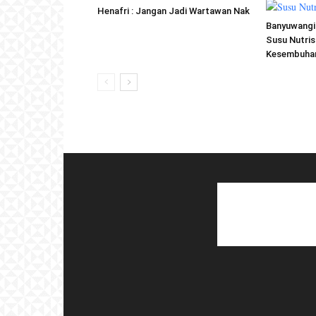
Henafri : Jangan Jadi Wartawan Nak
Banyuwangi 
Susu Nutris
Kesembuhan