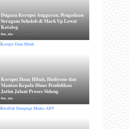
Dugaan Korupsi Anggaran, Pengadaan
Seragam Sekolah di Mark Up Lewat
Katalog
lian_aka
-
2 Agustus 2026
Korupsi Dana Hibah, Hudiyono dan
Mantan Kepala Dinas Pendidikan
Jatim Jalani Proses Sidang
lian_aka
-
1 Agustus 2026