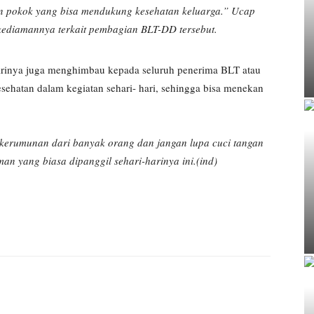
n pokok yang bisa mendukung kesehatan keluarga.” Ucap
ikediamannya terkait pembagian BLT-DD tersebut.
 dirinya juga menghimbau kepada seluruh penerima BLT atau
esehatan dalam kegiatan sehari- hari, sehingga bisa menekan
rkerumunan dari banyak orang dan jangan lupa cuci tangan
an yang biasa dipanggil sehari-harinya ini.(ind)