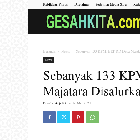
Kebijakan Privasi
Disclaimer
Pedoman Media Siber
Reda
Beranda
News
Sebanyak 133 KPM, BLT-DD Desa Majatar
News
Sebanyak 133 KP
Majatara Disalurk
Penulis
ArjeliSS
-
16 Mei 2021