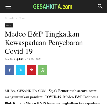
Beranda
News
News
Medco E&P Tingkatkan
Kewaspadaan Penyebaran
Covid 19
Penulis
ArjeliSS
-
28 Mei 2021
Sejak Pemerintah secara resmi
MUBA, GESAHKITA COM-
mengumumkan pandemi COVID-19, Medco E&P Indonesia
Blok Rimau (Medco E&P) terus meningkatkan kewaspadaan