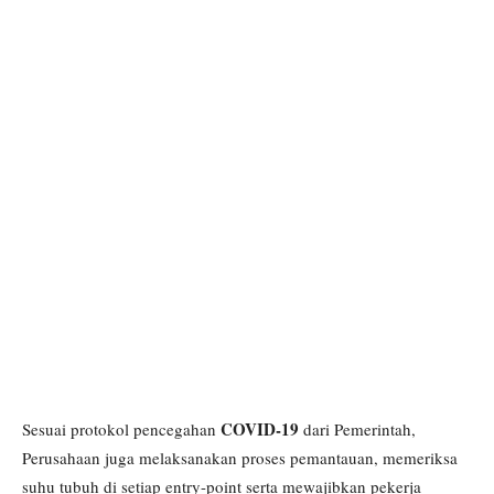
COVID-19
Sesuai protokol pencegahan
dari Pemerintah,
Perusahaan juga melaksanakan proses pemantauan, memeriksa
suhu tubuh di setiap entry-point serta mewajibkan pekerja