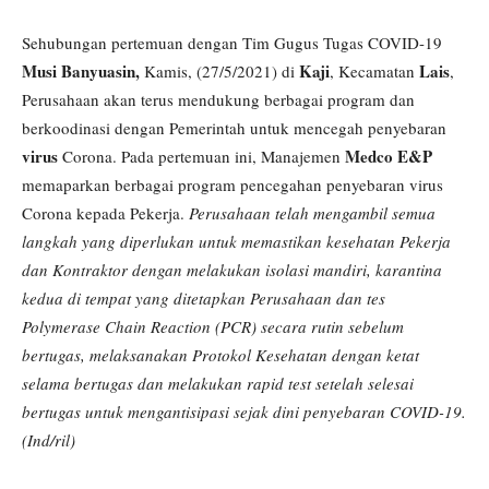
Sehubungan pertemuan dengan Tim Gugus Tugas COVID-19
Musi Banyuasin,
Kaji
Lais
Kamis, (27/5/2021) di
, Kecamatan
,
Perusahaan akan terus mendukung berbagai program dan
berkoodinasi dengan Pemerintah untuk mencegah penyebaran
virus
Medco E&P
Corona. Pada pertemuan ini, Manajemen
memaparkan berbagai program pencegahan penyebaran virus
Corona kepada Pekerja.
Perusahaan telah mengambil semua
langkah yang diperlukan untuk memastikan kesehatan Pekerja
dan Kontraktor dengan melakukan isolasi mandiri, karantina
kedua di tempat yang ditetapkan Perusahaan dan tes
Polymerase Chain Reaction (PCR) secara rutin sebelum
bertugas, melaksanakan Protokol Kesehatan dengan ketat
selama bertugas dan melakukan rapid test setelah selesai
bertugas untuk mengantisipasi sejak dini penyebaran COVID-19.
(Ind/ril)