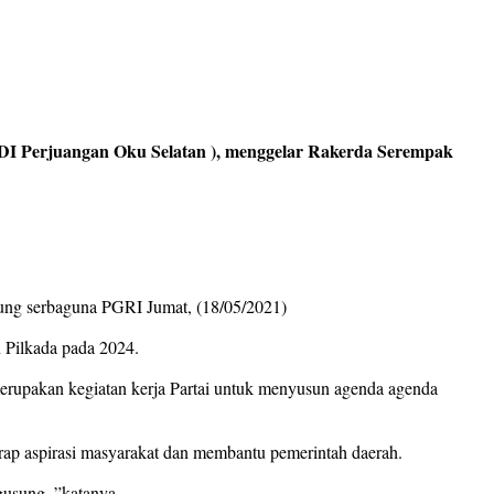
 Perjuangan Oku Selatan ), menggelar Rakerda Serempak
dung serbaguna PGRI Jumat, (18/05/2021)
n Pilkada pada 2024.
merupakan kegiatan kerja Partai untuk menyusun agenda agenda
rap aspirasi masyarakat dan membantu pemerintah daerah.
gusung ,”katanya.