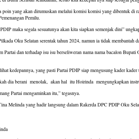
poin yang akan dirumuskan melalui komisi komisi yang dibentuk di rak
a Pemenangan Pemilu.
 PDIP maka segala sesuatunya akan kita siapkan semenjak dini” ungka
Pilkada Oku Selatan serentak tahun 2024, namun ia tidak membantah 
m Partai dan terhadap isu isu berseliweran nama nama bacalon Bupati O
ita lihat kedepannya, yang pasti Partai PDIP siap mengusung kader kader
ah dia berani menolak, akan hal itu Hoirinda mengungkapkan instruks
mang Partai mengaminkan itu,” tegasnya.
Tina Melinda yang hadir langsung dalam Rakerda DPC PDIP Oku Sela
inda