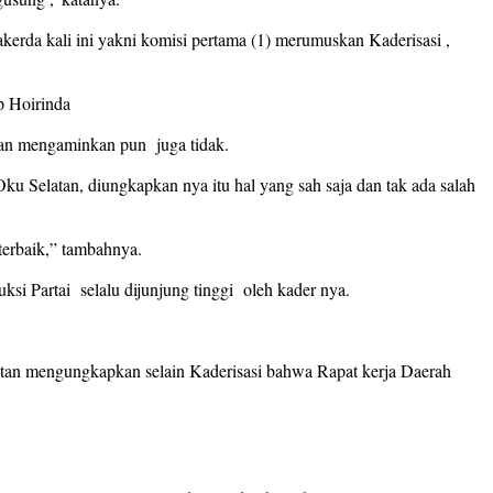
erda kali ini yakni komisi pertama (1) merumuskan Kaderisasi ,
p Hoirinda
dan mengaminkan pun juga tidak.
ku Selatan, diungkapkan nya itu hal yang sah saja dan tak ada salah
 terbaik,” tambahnya.
i Partai selalu dijunjung tinggi oleh kader nya.
tan mengungkapkan selain Kaderisasi bahwa Rapat kerja Daerah