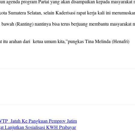
un agenda program Partai yang akan disampaikan kepada masyarakat m
 kota Sumatera Selatan, selain Kaderisasi rapat kerja kali ini merumu
n bawah (Ranting) nantinya bisa terus berjuang membantu masyarakat m
at itu arahan dari ketua umum kita,”pungkas Tina Melinda (Henafri)
 WTP Jatuh Ke Pangkuan Pemprov Jatim
t Lanjutkan Sosialisasi KWH Prabayar