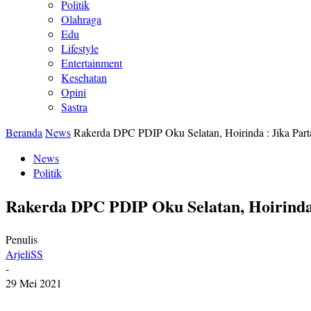
Politik
Olahraga
Edu
Lifestyle
Entertainment
Kesehatan
Opini
Sastra
Beranda
News
Rakerda DPC PDIP Oku Selatan, Hoirinda : Jika Parta
News
Politik
Rakerda DPC PDIP Oku Selatan, Hoirinda 
Penulis
ArjeliSS
-
29 Mei 2021