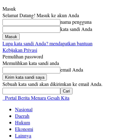
Masuk
Selamat Datang! Masuk ke akun Anda
nama pengguna
kata sandi Anda
Lupa kata sandi Anda? mendapatkan bantuan
Kebijakan Privasi
Pemulihan password
Memulihkan kata sandi anda
email Anda
Sebuah kata sandi akan dikirimkan ke email Anda.
Portal Berita Menara Gesah Kita
Nasional
Daerah
Hukum
Ekonomi
Lainnya