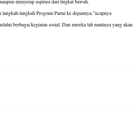
aupun menyerap aspirasi dari tingkat bawah.
skan langkah-langkah Program Partai ke depannya,”ucapnya
elalui berbagai kegiatan sosial. Dan mereka lah nantinya yang akan