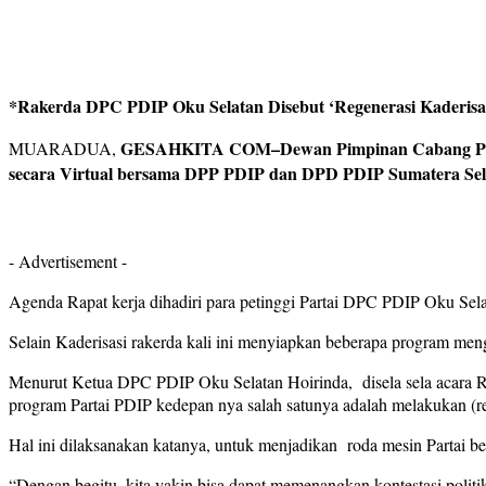
*Rakerda DPC PDIP Oku Selatan Disebut ‘Regenerasi Kaderisa
GESAHKITA COM–Dewan Pimpinan Cabang Partai
MUARADUA,
secara Virtual bersama DPP PDIP dan DPD PDIP Sumatera Sel
- Advertisement -
Agenda Rapat kerja dihadiri para petinggi Partai DPC PDIP Oku Se
Selain Kaderisasi rakerda kali ini menyiapkan beberapa program meng
Menurut Ketua DPC PDIP Oku Selatan Hoirinda, disela sela acara Ra
program Partai PDIP kedepan nya salah satunya adalah melakukan (re
Hal ini dilaksanakan katanya, untuk menjadikan roda mesin Partai b
“Dengan begitu, kita yakin bisa dapat memenangkan kontestasi politi