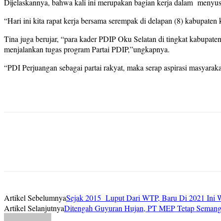
Dijelaskannya, bahwa kali ini merupakan bagian kerja dalam menyus
“Hari ini kita rapat kerja bersama serempak di delapan (8) kabupaten
Tina juga berujar, “para kader PDIP Oku Selatan di tingkat kabupate
menjalankan tugas program Partai PDIP,”ungkapnya.
“PDI Perjuangan sebagai partai rakyat, maka serap aspirasi masyarak
Artikel Sebelumnya
Sejak 2015 Luput Dari WTP, Baru Di 2021 Ini
Artikel Selanjutnya
Ditengah Guyuran Hujan, PT MEP Tetap Semanga