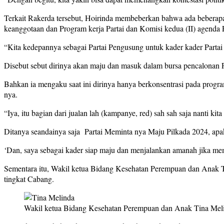
Terkait Rakerda tersebut, Hoirinda membeberkan bahwa ada beberapa 
keanggotaan dan Program kerja Partai dan Komisi kedua (II) agend
“Kita kedepannya sebagai Partai Pengusung untuk kader kader Partai
Disebut sebut dirinya akan maju dan masuk dalam bursa pencalonan 
Bahkan ia mengaku saat ini dirinya hanya berkonsentrasi pada progra
nya.
“Iya, itu bagian dari jualan lah (kampanye, red) sah sah saja nanti k
Ditanya seandainya saja Partai Meminta nya Maju Pilkada 2024, apak
‘Dan, saya sebagai kader siap maju dan menjalankan amanah jika me
Sementara itu, Wakil ketua Bidang Kesehatan Perempuan dan Anak 
tingkat Cabang.
Wakil ketua Bidang Kesehatan Perempuan dan Anak Tina Mel