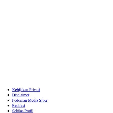
Kebijakan Privasi
Disclaimer
Pedoman Media Siber
Redaksi
Sekilas Profil