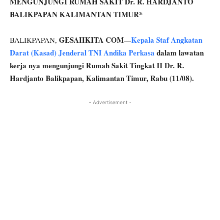
MENGUNJUNGI RUMAH SAKIT Dr. R. HARDJANTO
BALIKPAPAN KALIMANTAN TIMUR*
GESAHKITA COM—
Kepala Staf Angkatan
BALIKPAPAN,
Darat (Kasad)
Jenderal TNI Andika Perkasa
dalam lawatan
kerja nya mengunjungi Rumah Sakit Tingkat II Dr. R.
Hardjanto Balikpapan, Kalimantan Timur, Rabu (11/08).
- Advertisement -