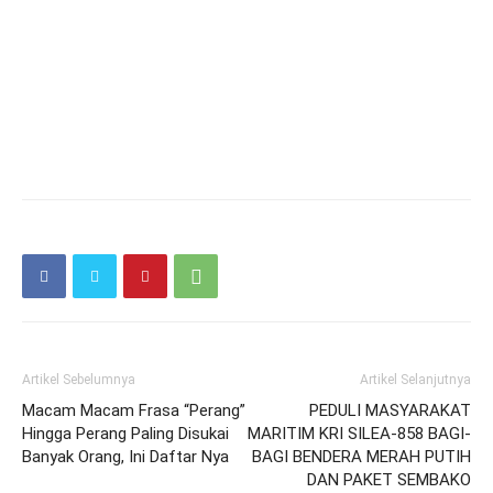
Artikel Sebelumnya
Artikel Selanjutnya
Macam Macam Frasa “Perang”
PEDULI MASYARAKAT
Hingga Perang Paling Disukai
MARITIM KRI SILEA-858 BAGI-
Banyak Orang, Ini Daftar Nya
BAGI BENDERA MERAH PUTIH
DAN PAKET SEMBAKO