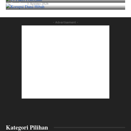
lian_aka
-
1 Agustus 2026
- Advertisement -
Kategori Pilihan