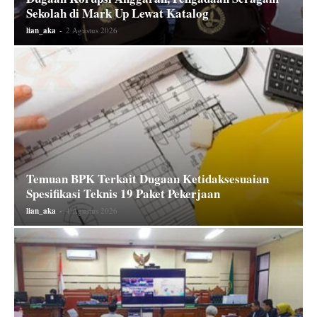
Sekolah di Mark Up Lewat Katalog
lian_aka
-
2 Agustus 2026
Temuan BPK Terkait Dugaan Ketidaksesuaian
Spesifikasi Teknis 19 Paket Pekerjaan
lian_aka
-
4 Agustus 2026