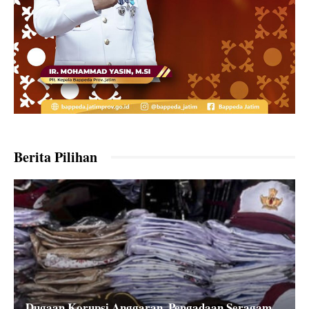
Berita Pilihan
Dugaan Korupsi Anggaran, Pengadaan Seragam