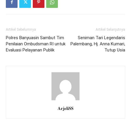
Artikel Sebelumnya
Artikel Selanjutnya
Polres Banyuasin Sambut Tim
Seniman Tari Legendaris
Penilaian Ombudsman RI untuk
Palembang, Hj. Anna Kumari,
Evaluasi Pelayanan Publik
Tutup Usia
ArjeliSS