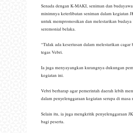
Senada dengan K-MAKI, seniman dan budayawan 
minimnya keterlibatan seniman dalam kegiatan J
untuk mempromosikan dan melestarikan budaya loka
seremonial belaka.
“Tidak ada keseriusan dalam melestarikan cagar
tegas Vebri.
Ia juga menyayangkan kurangnya dukungan peme
kegiatan ini.
Vebri berharap agar pemerintah daerah lebih me
dalam penyelenggaraan kegiatan serupa di masa
Selain itu, ia juga mengkritik penyelenggaraan J
bagi peserta.