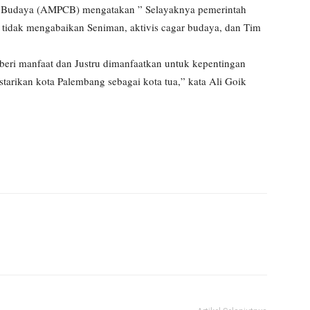
gar Budaya (AMPCB) mengatakan ” Selayaknya pemerintah
 tidak mengabaikan Seniman, aktivis cagar budaya, dan Tim
mberi manfaat dan Justru dimanfaatkan untuk kepentingan
arikan kota Palembang sebagai kota tua,” kata Ali Goik