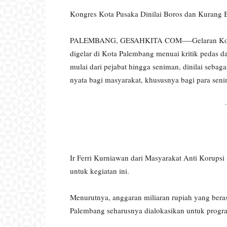
Kongres Kota Pusaka Dinilai Boros dan Kurang 
PALEMBANG, GESAHKITA COM—-Gelaran Kongres
digelar di Kota Palembang menuai kritik pedas da
mulai dari pejabat hingga seniman, dinilai seb
nyata bagi masyarakat, khususnya bagi para sen
-
Ir Ferri Kurniawan dari Masyarakat Anti Korups
untuk kegiatan ini.
Menurutnya, anggaran miliaran rupiah yang ber
Palembang seharusnya dialokasikan untuk progra