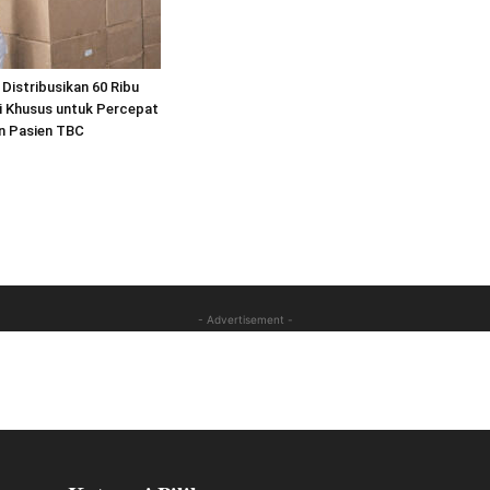
Distribusikan 60 Ribu
i Khusus untuk Percepat
 Pasien TBC
- Advertisement -