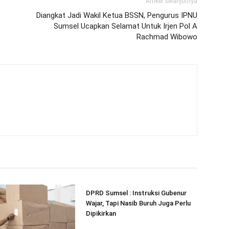
Artikel Selanjutnya
Diangkat Jadi Wakil Ketua BSSN, Pengurus IPNU
Sumsel Ucapkan Selamat Untuk Irjen Pol A
Rachmad Wibowo
DPRD Sumsel : Instruksi Gubenur
Wajar, Tapi Nasib Buruh Juga Perlu
Dipikirkan