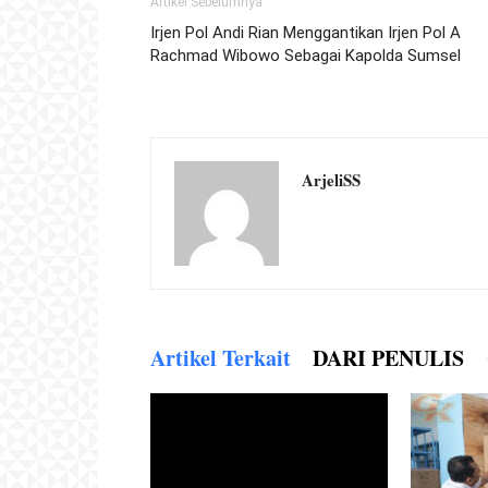
Artikel Sebelumnya
Irjen Pol Andi Rian Menggantikan Irjen Pol A
Rachmad Wibowo Sebagai Kapolda Sumsel
ArjeliSS
Artikel Terkait
DARI PENULIS