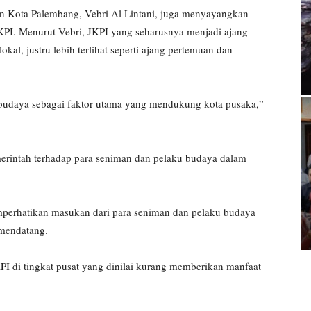
Kota Palembang, Vebri Al Lintani, juga menyayangkan
KPI. Menurut Vebri, JKPI yang seharusnya menjadi ajang
l, justru lebih terlihat seperti ajang pertemuan dan
 budaya sebagai faktor utama yang mendukung kota pusaka,”
rintah terhadap para seniman dan pelaku budaya dalam
mperhatikan masukan dari para seniman dan pelaku budaya
 mendatang.
KPI di tingkat pusat yang dinilai kurang memberikan manfaat