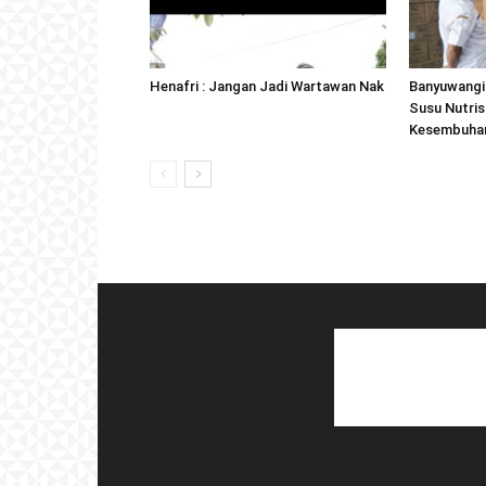
Henafri : Jangan Jadi Wartawan Nak
Banyuwangi 
Susu Nutris
Kesembuhan