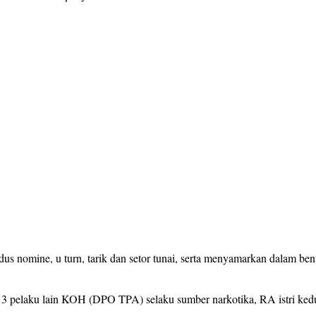
nomine, u turn, tarik dan setor tunai, serta menyamarkan dalam bent
ra 3 pelaku lain KOH (DPO TPA) selaku sumber narkotika, RA istri k