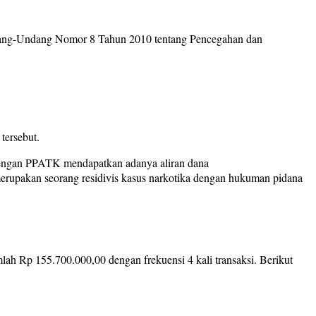
ndang-Undang Nomor 8 Tahun 2010 tentang Pencegahan dan
tersebut.
 dengan PPATK mendapatkan adanya aliran dana
merupakan seorang residivis kasus narkotika dengan hukuman pidana
lah Rp 155.700.000,00 dengan frekuensi 4 kali transaksi. Berikut