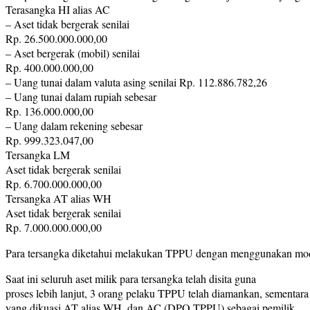
Terasangka HI alias AC
– Aset tidak bergerak senilai
Rp. 26.500.000.000,00
– Aset bergerak (mobil) senilai
Rp. 400.000.000,00
– Uang tunai dalam valuta asing senilai Rp. 112.886.782,26
– Uang tunai dalam rupiah sebesar
Rp. 136.000.000,00
– Uang dalam rekening sebesar
Rp. 999.323.047,00
Tersangka LM
Aset tidak bergerak senilai
Rp. 6.700.000.000,00
Tersangka AT alias WH
Aset tidak bergerak senilai
Rp. 7.000.000.000,00
Para tersangka diketahui melakukan TPPU dengan menggunakan modus 
Saat ini seluruh aset milik para tersangka telah disita guna
proses lebih lanjut, 3 orang pelaku TPPU telah diamankan, sementa
yang dikuasi AT alias WH, dan AC (DPO TPPU) sebagai pemilik