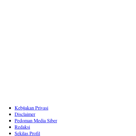
Kebijakan Privasi
Disclaimer
Pedoman Media Siber
Redaksi
Sekilas Profil