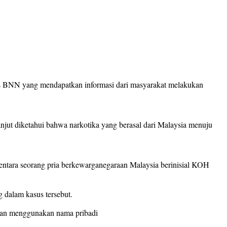
as BNN yang mendapatkan informasi dari masyarakat melakukan
anjut diketahui bahwa narkotika yang berasal dari Malaysia menuju
entara seorang pria berkewarganegaraan Malaysia berinisial KOH
 dalam kasus tersebut.
ngan menggunakan nama pribadi