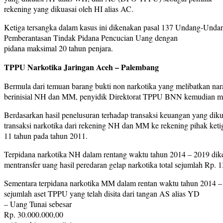
rekening yang dikuasai oleh HI alias AC.
Ketiga tersangka dalam kasus ini dikenakan pasal 137 Undang-Und
Pemberantasan Tindak Pidana Pencucian Uang dengan
pidana maksimal 20 tahun penjara.
TPPU Narkotika Jaringan Aceh – Palembang
Bermula dari temuan barang bukti non narkotika yang melibatkan na
berinisial NH dan MM, penyidik Direktorat TPPU BNN kemudian melak
Berdasarkan hasil penelusuran terhadap transaksi keuangan yang d
transaksi narkotika dari rekening NH dan MM ke rekening pihak keti
11 tahun pada tahun 2011.
Terpidana narkotika NH dalam rentang waktu tahun 2014 – 2019 dik
mentransfer uang hasil peredaran gelap narkotika total sejumlah Rp. 
Sementara terpidana narkotika MM dalam rentan waktu tahun 2014 – 20
sejumlah aset TPPU yang telah disita dari tangan AS alias YD
– Uang Tunai sebesar
Rp. 30.000.000,00