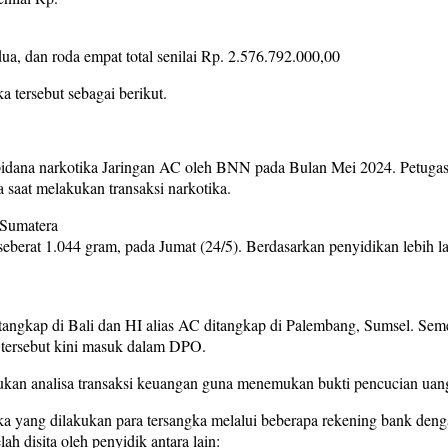
ua, dan roda empat total senilai Rp. 2.576.792.000,00
 tersebut sebagai berikut.
k pidana narkotika Jaringan AC oleh BNN pada Bulan Mei 2024. Petug
saat melakukan transaksi narkotika.
 Sumatera
seberat 1.044 gram, pada Jumat (24/5). Berdasarkan penyidikan lebih l
.
tangkap di Bali dan HI alias AC ditangkap di Palembang, Sumsel. Sem
 tersebut kini masuk dalam DPO.
kan analisa transaksi keuangan guna menemukan bukti pencucian uang
ika yang dilakukan para tersangka melalui beberapa rekening bank de
h disita oleh penyidik antara lain: