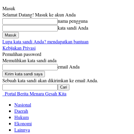
Masuk
Selamat Datang! Masuk ke akun Anda
nama pengguna
kata sandi Anda
Lupa kata sandi Anda? mendapatkan bantuan
Kebijakan Privasi
Pemulihan password
Memulihkan kata sandi anda
email Anda
Sebuah kata sandi akan dikirimkan ke email Anda.
Portal Berita Menara Gesah Kita
Nasional
Daerah
Hukum
Ekonomi
Lainnya