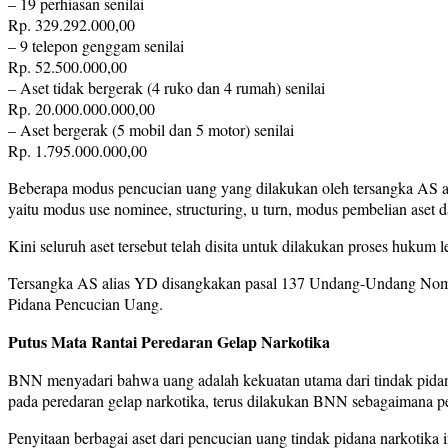
– 19 perhiasan senilai
Rp. 329.292.000,00
– 9 telepon genggam senilai
Rp. 52.500.000,00
– Aset tidak bergerak (4 ruko dan 4 rumah) senilai
Rp. 20.000.000.000,00
– Aset bergerak (5 mobil dan 5 motor) senilai
Rp. 1.795.000.000,00
Beberapa modus pencucian uang yang dilakukan oleh tersangka AS a
yaitu modus use nominee, structuring, u turn, modus pembelian aset d
Kini seluruh aset tersebut telah disita untuk dilakukan proses hukum le
Tersangka AS alias YD disangkakan pasal 137 Undang-Undang Nomo
Pidana Pencucian Uang.
Putus Mata Rantai Peredaran Gelap Narkotika
BNN menyadari bahwa uang adalah kekuatan utama dari tindak pidana 
pada peredaran gelap narkotika, terus dilakukan BNN sebagaimana pe
Penyitaan berbagai aset dari pencucian uang tindak pidana narkotika i