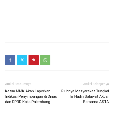
Artikel Sebelumnya
Artikel Selanjutnya
Ketua MMK Akan Laporkan
Riuhnya Masyarakat Tungkal
Indikasi Penyimpangan di Dinas
Ilir Hadiri Salawat Akbar
dan DPRD Kota Palembang
Bersama ASTA