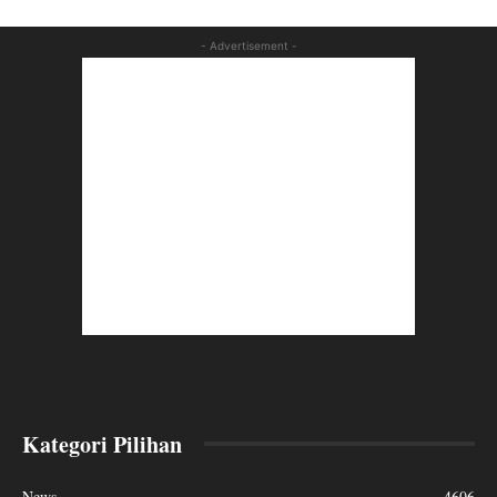
- Advertisement -
Kategori Pilihan
News
4606