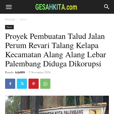
Beranda
News
News
Proyek Pembuatan Talud Jalan
Perum Revari Talang Kelapa
Kecamatan Alang Alang Lebar
Palembang Diduga Dikorupsi
Penulis
ArjeliSS
-
5 November 2024