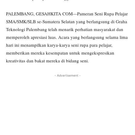
PALEMBANG, GESAHKITA COM—Pameran Seni Rupa Pelajar
SMA/SMK/SLB se-Sumatera Selatan yang berlangsung di Graha
Teknologi Palembang telah menarik perhatian masyarakat dan
memperoleh apresiasi luas. Acara yang berlangsung selama lima
hari ini menampilkan karya-karya seni rupa para pelajar,
memberikan mereka kesempatan untuk mengekspresikan
kreativitas dan bakat mereka di bidang seni.
- Advertisement -