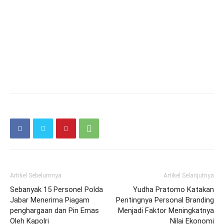
Artikel Sebelumnya
Artikel Selanjutnya
Sebanyak 15 Personel Polda
Yudha Pratomo Katakan
Jabar Menerima Piagam
Pentingnya Personal Branding
penghargaan dan Pin Emas
Menjadi Faktor Meningkatnya
Oleh Kapolri
Nilai Ekonomi