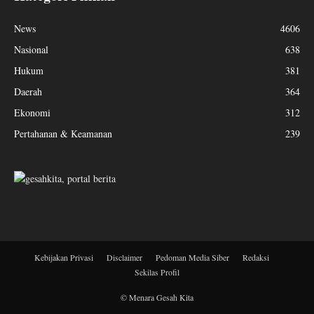
News
4606
Nasional
638
Hukum
381
Daerah
364
Ekonomi
312
Pertahanan & Keamanan
239
Kebijakan Privasi
Disclaimer
Pedoman Media Siber
Redaksi
Sekilas Profil
© Menara Gesah Kita