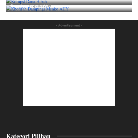
lian_aka
-
4 Agustus 2026
- Advertisement -
Kategori Pilihan