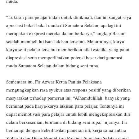
muda.
“Lukisan para pelajar indah untuk dinikmati, dan ini sangat saya
apresiasi bakat-bakat muda di Sumatera Selatan, apalagi ini
merupakan ekspresi mereka dalam berkarya,” ungkap Basuni
setelah membeli lukisan-lukisan tersebut. Menurutnya, karya-
karya seni pelajar tersebut memberikan nilai estetika yang patut
diapresiasi serta memperlihatkan potensi besar dari generasi
muda Sumatera Selatan dalam bidang seni rupa.
Sementara itu, Fir Azwar Ketua Panitia Pelaksana
mengungkapkan rasa syukur atas respons positif yang diberikan
masyarakat terhadap pameran ini. “Alhamdulillah, banyak yang
berminat pada karya-karya lukisan para pelajar. Tentunya ini
dapat memotivasi para pelajar untuk lebih mengekspresikan diri
dalam berkesenian, terutama di bidang seni rupa,” ujarnya. Fir
berharap, dengan keberhasilan pameran ini, kerja sama antara
Kobar 9 dan Dinas Pendidikan Provinsi Sumatera Selatan dapat