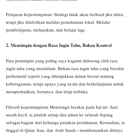
Pelajaran kepemimpinan: Strategi tidak akan berhasil jika ditiru,
tetapi jika ditafsirkan melalui pemahaman lokal. Melalui
pembelajaran, melupakan, dan belajar lagi .
2. Memimpin dengan Rasa Ingin Tahu, Bukan Kontrol
Para pemimpin yang paling saya kagumi didorong oleh rasa
ingin tahu yang mendalam. Bukan rasa ingin tahu yang bersifat
performatif seperti yang ditunjukkan dalam brosur tentang
keberagaman, tetapi upaya yang nyata dan berkelanjutan untuk
memperhatikan, bertanya, dan tetap terbuka.
Filosofi kepemimpinan Mototsugu berakar pada hal ini. Saat
masih kecil, ia pindah setiap dua tahun ke seluruh Jepang
sebagai bagian dari keluarga pasukan pertahanan. Kemudian, ia
tinggal di Qatar, Iran, dan Arab Saudi—membenamkan dirinya