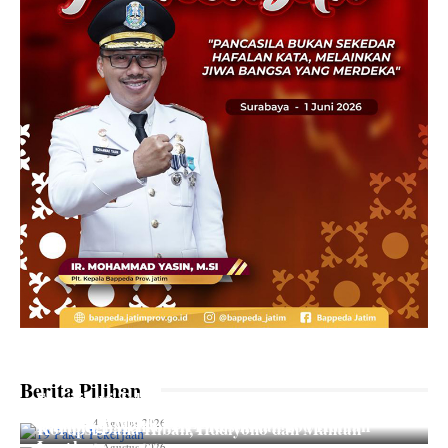
Temuan BPK Terkait Dugaan Ketidaksesuaian
Berita Pilihan
Spesifikasi Teknis 19 Paket Pekerjaan
Dugaan Korupsi Anggaran, Pengadaan Seragam
Wujudkan Lingkungan ASRI, Gubernur Khofifah
Sekolah di Mark Up Lewat Katalog
Dampingi Menko AHY Resmikan 166 Hunian
lian_aka
-
4 Agustus 2026
Korupsi Dana Hibah, Hudiyono dan Mantan
Layak
lian_aka
-
2 Agustus 2026