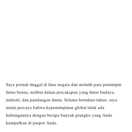
Saya pernah tinggal di lima negara dan melatih para pemimpin
lintas benua, terlibat dalam percakapan yang lintas budaya,
industri, dan pandangan dunia. Selama bertahun-tahun, saya
mulai percaya bahwa kepemimpinan global tidak ada
hubungannya dengan berapa banyak prangko yang Anda
kumpulkan di paspor Anda.