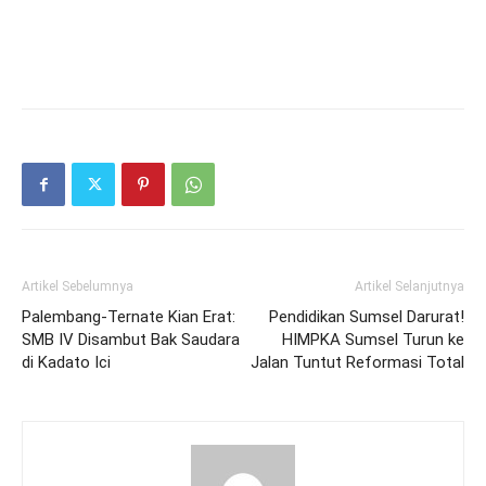
Artikel Sebelumnya
Artikel Selanjutnya
Palembang-Ternate Kian Erat:
Pendidikan Sumsel Darurat!
SMB IV Disambut Bak Saudara
HIMPKA Sumsel Turun ke
di Kadato Ici
Jalan Tuntut Reformasi Total