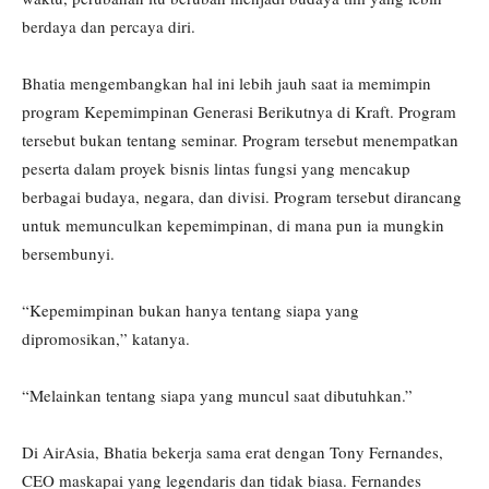
berdaya dan percaya diri.
Bhatia mengembangkan hal ini lebih jauh saat ia memimpin
program Kepemimpinan Generasi Berikutnya di Kraft. Program
tersebut bukan tentang seminar. Program tersebut menempatkan
peserta dalam proyek bisnis lintas fungsi yang mencakup
berbagai budaya, negara, dan divisi. Program tersebut dirancang
untuk memunculkan kepemimpinan, di mana pun ia mungkin
bersembunyi.
“Kepemimpinan bukan hanya tentang siapa yang
dipromosikan,” katanya.
“Melainkan tentang siapa yang muncul saat dibutuhkan.”
Di AirAsia, Bhatia bekerja sama erat dengan Tony Fernandes,
CEO maskapai yang legendaris dan tidak biasa. Fernandes