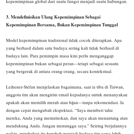
kepemimpinan global dari suatu fungsi menjadi suatu hubungan.
3. Mendefinisikan Ulang Kepemimpinan Sebagai
Kepemimpinan Bersama, Bukan Kepemimpinan Tunggal
Model kepemimpinan tradisional tidak cocok diterapkan. Apa
yang berhasil dalam satu budaya sering kali tidak berhasil di
budaya lain. Para pemimpin masa kini perlu menganggap
kepemimpinan bukan sebagai peran—tetapi sebagai sesuatu
yang bergerak di antara orang-orang, secara kontekstual.
Leihener-Stefan menjelaskan bagaimana, saat ia tiba di Taiwan,
anggota tim akan mengirim email kepadanya untuk menanyakan
apakah akan memilih merah atau hijau—tanpa rekomendasi. Ia
dengan cepat mengubah ekspektasi. “Saya memberi tahu
mereka, Anda yang memutuskan, dan saya akan menantang atau
mendukung Anda. Jangan menunggu saya.” Seiring berjalannya
waktu, perubahan itu berubah menjadi budaya tim yang lebih