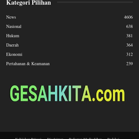
Kategori Pilihan
News
4606
Nasional
638
Hukum
381
Daerah
364
Ekonomi
312
Pertahanan & Keamanan
239