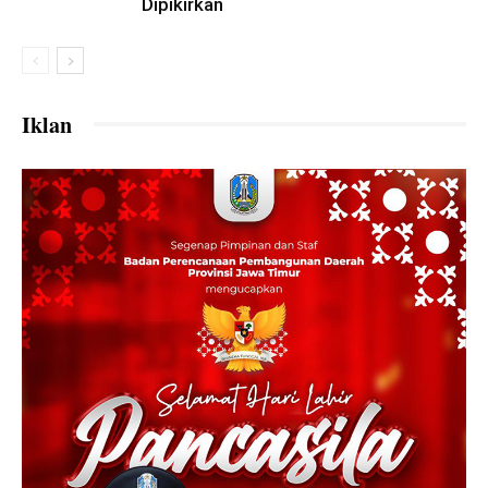
Dipikirkan
Iklan