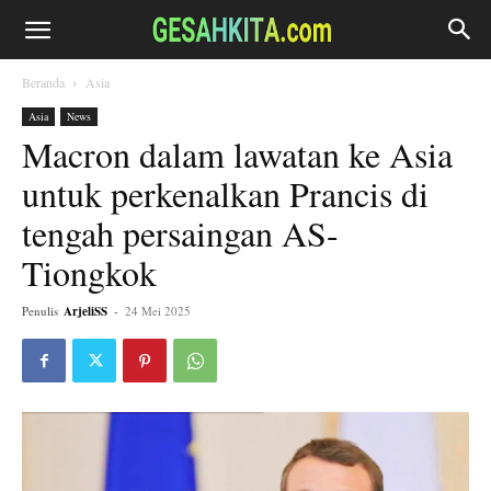
Beranda
Asia
Asia
News
Macron dalam lawatan ke Asia
untuk perkenalkan Prancis di
tengah persaingan AS-
Tiongkok
Penulis
ArjeliSS
-
24 Mei 2025