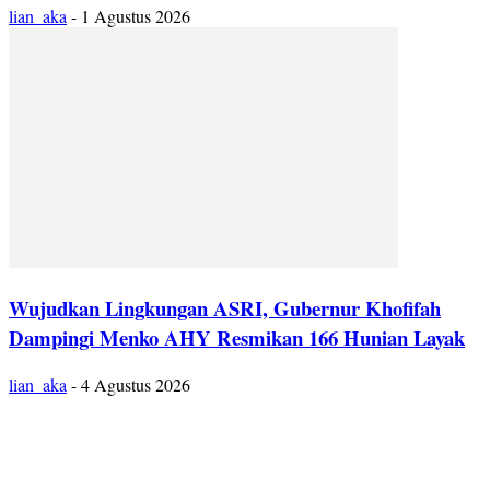
lian_aka
-
1 Agustus 2026
Wujudkan Lingkungan ASRI, Gubernur Khofifah
Dampingi Menko AHY Resmikan 166 Hunian Layak
lian_aka
-
4 Agustus 2026