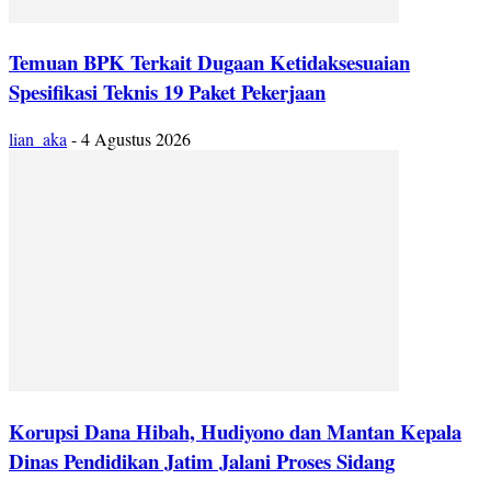
Temuan BPK Terkait Dugaan Ketidaksesuaian
Spesifikasi Teknis 19 Paket Pekerjaan
lian_aka
-
4 Agustus 2026
Korupsi Dana Hibah, Hudiyono dan Mantan Kepala
Dinas Pendidikan Jatim Jalani Proses Sidang