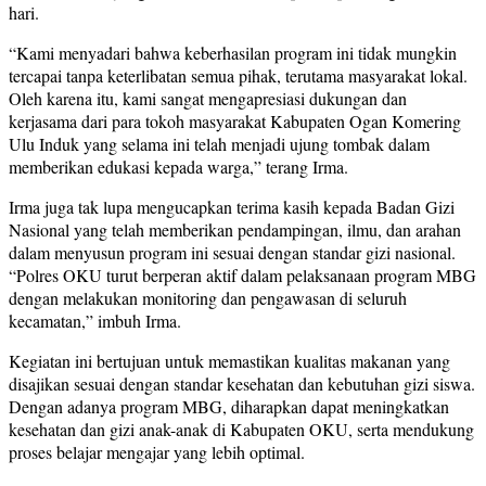
hari.
“Kami menyadari bahwa keberhasilan program ini tidak mungkin
tercapai tanpa keterlibatan semua pihak, terutama masyarakat lokal.
Oleh karena itu, kami sangat mengapresiasi dukungan dan
kerjasama dari para tokoh masyarakat Kabupaten Ogan Komering
Ulu Induk yang selama ini telah menjadi ujung tombak dalam
memberikan edukasi kepada warga,” terang Irma.
Irma juga tak lupa mengucapkan terima kasih kepada Badan Gizi
Nasional yang telah memberikan pendampingan, ilmu, dan arahan
dalam menyusun program ini sesuai dengan standar gizi nasional.
“Polres OKU turut berperan aktif dalam pelaksanaan program MBG
dengan melakukan monitoring dan pengawasan di seluruh
kecamatan,” imbuh Irma.
Kegiatan ini bertujuan untuk memastikan kualitas makanan yang
disajikan sesuai dengan standar kesehatan dan kebutuhan gizi siswa.
Dengan adanya program MBG, diharapkan dapat meningkatkan
kesehatan dan gizi anak-anak di Kabupaten OKU, serta mendukung
proses belajar mengajar yang lebih optimal.