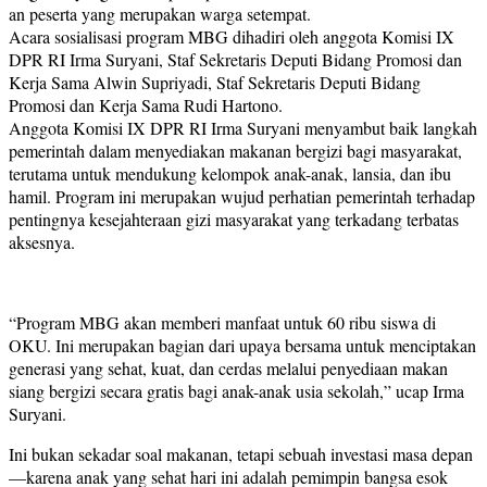
an peserta yang merupakan warga setempat.
Acara sosialisasi program MBG dihadiri oleh anggota Komisi IX
DPR RI Irma Suryani, Staf Sekretaris Deputi Bidang Promosi dan
Kerja Sama Alwin Supriyadi, Staf Sekretaris Deputi Bidang
Promosi dan Kerja Sama Rudi Hartono.
Anggota Komisi IX DPR RI Irma Suryani menyambut baik langkah
pemerintah dalam menyediakan makanan bergizi bagi masyarakat,
terutama untuk mendukung kelompok anak-anak, lansia, dan ibu
hamil. Program ini merupakan wujud perhatian pemerintah terhadap
pentingnya kesejahteraan gizi masyarakat yang terkadang terbatas
aksesnya.
“Program MBG akan memberi manfaat untuk 60 ribu siswa di
OKU. Ini merupakan bagian dari upaya bersama untuk menciptakan
generasi yang sehat, kuat, dan cerdas melalui penyediaan makan
siang bergizi secara gratis bagi anak-anak usia sekolah,” ucap Irma
Suryani.
Ini bukan sekadar soal makanan, tetapi sebuah investasi masa depan
—karena anak yang sehat hari ini adalah pemimpin bangsa esok