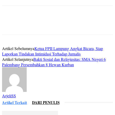
Artikel Sebelumnya
Ketua FPII Lampung Angkat Bicara, Siap
Laporkan Tindakan Intimidasi Terhadap Jurnalis
Artikel Selanjutnya
Bakti Sosial dan Religiusitas: SMA Negeri 6
Palembang Persembahkan 8 Hewan Kurban
ArjeliSS
Artikel Terkait
DARI PENULIS