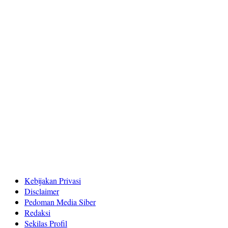
Kebijakan Privasi
Disclaimer
Pedoman Media Siber
Redaksi
Sekilas Profil