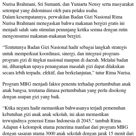
Nurisa Brahmani, Sri Sumanti, dan Yuniarta Nensy serta masyarakat
setempat yang didominasi oleh para pelaku usaha.
Dalam kesempatannya, perwakilan Badan Gizi Nasional Rima
Nurisa Brahmani menegaskan bahwa makanan bergizi gratis ini
menjadi salah satu stimulan penunjang ketika semua dengan rutin
mengonsumsi makanan-makanan bergizi.
“Tentutunya Badan Gizi Nasional hadir sebagai langkah strategis
untuk memperkuat koordinasi, sinergi, dan integrasi program-
program gizi di tingkat nasional maupun di daerah. Melalui badan
ini, diharapkan upaya penanganan masalah gizi dapat dilakukan
secara lebih terpadu, efektif, dan berkelanjutan,” tutur Rima Nurisa.
Program MBG menjadi faktor penentu terhadap pertumbuhan anak
anak bangsa, terutama dimasa pertumbuhan yang perlu disokong
dengan asupan gizi yang baik.
“Ktika negara hadir memastikan bahwasanya terjadi pemenuhan
kebutuhan gizi anak anak sekolah, ini akan memastikan
terwujudnya generasi Emas Indonesia di 2045,” tambah Rima.
Adapun 4 kelompok utama penerima manfaat dari program MBG
dengan sasaran utama 3000 anak sekolah dengan jarak 15 menit dari