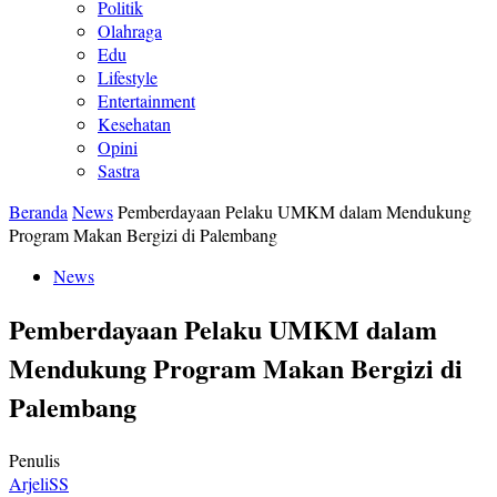
Politik
Olahraga
Edu
Lifestyle
Entertainment
Kesehatan
Opini
Sastra
Beranda
News
Pemberdayaan Pelaku UMKM dalam Mendukung
Program Makan Bergizi di Palembang
News
Pemberdayaan Pelaku UMKM dalam
Mendukung Program Makan Bergizi di
Palembang
Penulis
ArjeliSS