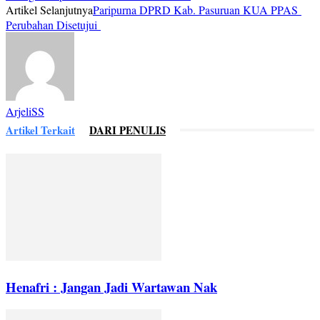
Artikel Selanjutnya
Paripurna DPRD Kab. Pasuruan KUA PPAS
Perubahan Disetujui
ArjeliSS
Artikel Terkait
DARI PENULIS
Henafri : Jangan Jadi Wartawan Nak