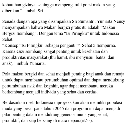
kebutuhan gizinya, sehingga mempengaruhi porsi makan yang
diberikan,” tambah Sri.
Senada dengan apa yang disampaikan Sri Sumantri, Yuniarta Nensy
menyampaikan bahwa Makan bergizi gratis itu adalah “Makan
Bergizi Seimbang”. Dengan tema “Isi Piringku” untuk Indonesia
Sehat
“Konsep “Isi Piringku” sebagai penganti “4 Sehat 5 Sempurna.
Karena Gizi seimbang sangat penting untuk kesehatan dan
produktivitas masyarakat (Ibu hamil, ibu menyusui, balita, dan
anak),” imbuh Yuniarta.
Pola makan bergizi dan sehat menjadi penting bagi anak dan remaja
untuk dapat membantu pertumbuhan optimal dan dapat mendukung
pertumbuhan fisik dan kognitif, agar dapat membantu mereka
berkembang menjadi individu yang sehat dan cerdas.
Berdasarkan riset, Indonesia diproyeksikan akan memiliki populasi
muda yang besar pada tahun 2045 dan program ini dapat menjadi
pilar penting dalam mendukung generasi muda yang sehat,
produktif, dan siap bersaing di masa depan.(ril/as).