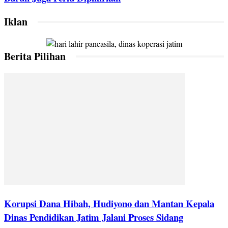
Iklan
Berita Pilihan
Korupsi Dana Hibah, Hudiyono dan Mantan Kepala
Dinas Pendidikan Jatim Jalani Proses Sidang