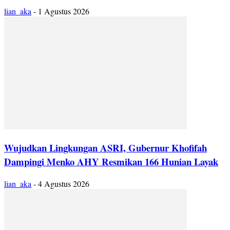
lian_aka
-
1 Agustus 2026
Wujudkan Lingkungan ASRI, Gubernur Khofifah
Dampingi Menko AHY Resmikan 166 Hunian Layak
lian_aka
-
4 Agustus 2026