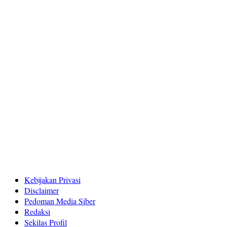
Kebijakan Privasi
Disclaimer
Pedoman Media Siber
Redaksi
Sekilas Profil