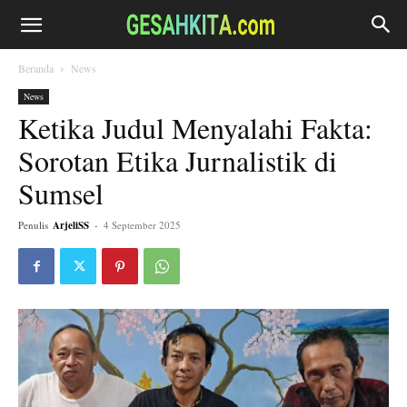
Beranda
News
News
Ketika Judul Menyalahi Fakta:
Sorotan Etika Jurnalistik di
Sumsel
Penulis
ArjeliSS
-
4 September 2025