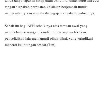
tanda tanya, apakah sikap diam oknum di dinas berusaha cuci
tangan? Apakah perbuatan kelalaian berjemaah untuk
menyembunyikan sesuatu disengaja ternyata terendus juga.
Sebab itu bagi APH sebaik nya atas temuan awal yang
membebani keuangan Pemda ini bisa saja melakukan
penyelidikan lalu memanggil pihak pihak yang terindikasi
mencari keuntungan sesaat.(Tim)