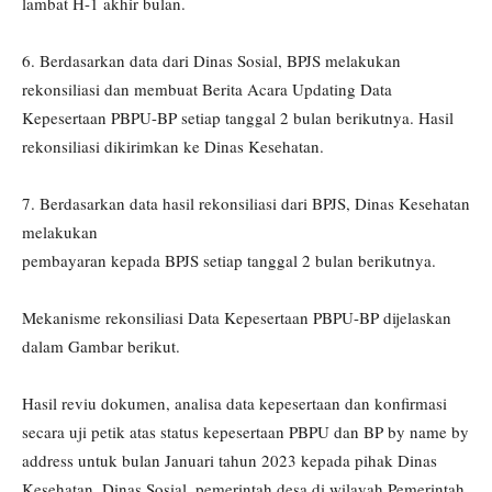
lambat H-1 akhir bulan.
6. Berdasarkan data dari Dinas Sosial, BPJS melakukan
rekonsiliasi dan membuat Berita Acara Updating Data
Kepesertaan PBPU-BP setiap tanggal 2 bulan berikutnya. Hasil
rekonsiliasi dikirimkan ke Dinas Kesehatan.
7. Berdasarkan data hasil rekonsiliasi dari BPJS, Dinas Kesehatan
melakukan
pembayaran kepada BPJS setiap tanggal 2 bulan berikutnya.
Mekanisme rekonsiliasi Data Kepesertaan PBPU-BP dijelaskan
dalam Gambar berikut.
Hasil reviu dokumen, analisa data kepesertaan dan konfirmasi
secara uji petik atas status kepesertaan PBPU dan BP by name by
address untuk bulan Januari tahun 2023 kepada pihak Dinas
Kesehatan, Dinas Sosial, pemerintah desa di wilayah Pemerintah