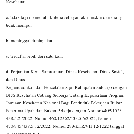
Kesehatan:
a. tidak lagi memenuhi kriteria sebagai fakir miskin dan orang
tidak mampu;
b. meninggal dunia; atau
c. terdaftar lebih dari satu kali.
d. Perjanjian Kerja Sama antara Dinas Kesehatan, Dinas Sosial,
dan Dinas
Kependudukan dan Pencatatan Sipil Kabupaten Sidoarjo dengan
BPJS Kesehatan Cabang Sidoarjo tentang Kepesertaan Program
Jaminan Kesehatan Nasional Bagi Penduduk Pekerjaan Bukan
Penerima Upah dan Bukan Pekerja dengan Nomor 440/9152/
438.5.2 /2022, Nomor 460/12362/438.5.6/2022, Nomor
470/945/438.5.12/2022, Nomor 293/KTR/VII-12/1222 tanggal
30 Desember 2022: