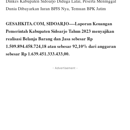
Dinkes Kabupaten Sidoarjo Diduga Lalai, Peserta Meninggal
Dunia Dibayarkan Iuran BPJS Nya, Temuan BPK Jatim
GESAHKITA.COM, SIDOARJO—-Laporan Keuangan
Pemerintah Kabupaten Sidoarjo Tahun 2023 menyajikan
realisasi Belanja Barang dan Jasa sebesar Rp
1.509.894.458.724,18 atau sebesar 92,10%
dari anggaran
sebesar Rp 1.639.451.333.433,00.
- Advertisement -