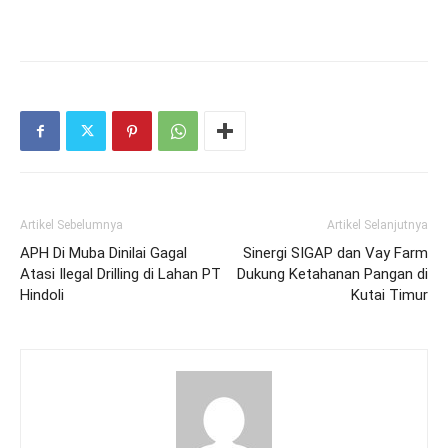
Artikel Sebelumnya
Artikel Selanjutnya
APH Di Muba Dinilai Gagal
Sinergi SIGAP dan Vay Farm
Atasi Ilegal Drilling di Lahan PT
Dukung Ketahanan Pangan di
Hindoli
Kutai Timur