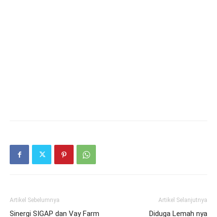
Artikel Sebelumnya
Artikel Selanjutnya
Sinergi SIGAP dan Vay Farm
Diduga Lemah nya