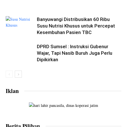
Banyuwangi Distribusikan 60 Ribu
Susu Nutrisi Khusus untuk Percepat
Kesembuhan Pasien TBC
DPRD Sumsel : Instruksi Gubenur
Wajar, Tapi Nasib Buruh Juga Perlu
Dipikirkan
Iklan
Temuan BPK Terkait Dugaan Ketidaksesuaian
Berita Pilihan