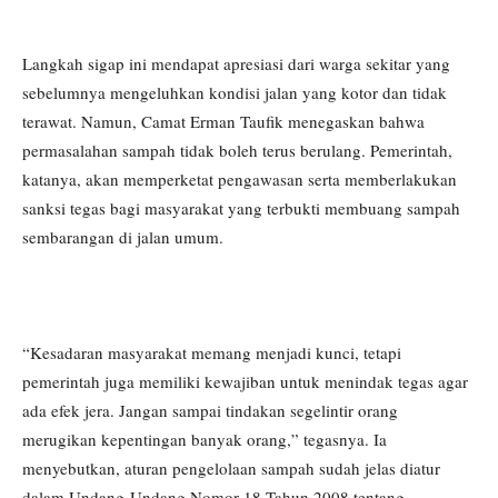
Langkah sigap ini mendapat apresiasi dari warga sekitar yang
sebelumnya mengeluhkan kondisi jalan yang kotor dan tidak
terawat. Namun, Camat Erman Taufik menegaskan bahwa
permasalahan sampah tidak boleh terus berulang. Pemerintah,
katanya, akan memperketat pengawasan serta memberlakukan
sanksi tegas bagi masyarakat yang terbukti membuang sampah
sembarangan di jalan umum.
“Kesadaran masyarakat memang menjadi kunci, tetapi
pemerintah juga memiliki kewajiban untuk menindak tegas agar
ada efek jera. Jangan sampai tindakan segelintir orang
merugikan kepentingan banyak orang,” tegasnya. Ia
menyebutkan, aturan pengelolaan sampah sudah jelas diatur
dalam Undang-Undang Nomor 18 Tahun 2008 tentang