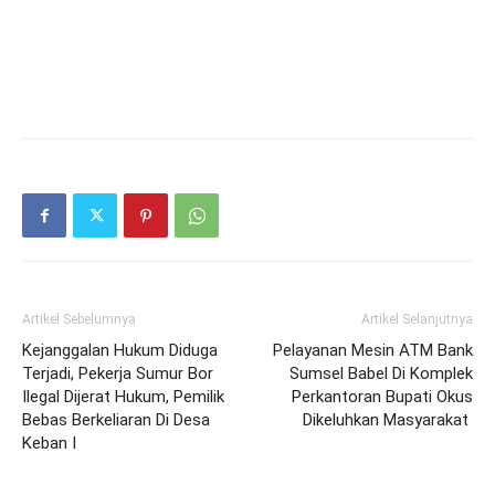
Artikel Sebelumnya
Artikel Selanjutnya
Kejanggalan Hukum Diduga
Pelayanan Mesin ATM Bank
Terjadi, Pekerja Sumur Bor
Sumsel Babel Di Komplek
Ilegal Dijerat Hukum, Pemilik
Perkantoran Bupati Okus
Bebas Berkeliaran Di Desa
Dikeluhkan Masyarakat
Keban I