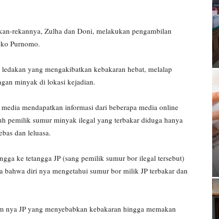
rekan-rekannya, Zulha dan Doni, melakukan pengambilan
Joko Purnomo.
jadi ledakan yang mengakibatkan kebakaran hebat, melalap
gan minyak di lokasi kejadian.
 media mendapatkan informasi dari beberapa media online
ruh pemilik sumur minyak ilegal yang terbakar diduga hanya
ebas dan leluasa.
gga ke tetangga JP (sang pemilik sumur bor ilegal tersebut)
bahwa diri nya mengetahui sumur bor milik JP terbakar dan
kum nya JP yang menyebabkan kebakaran hingga memakan