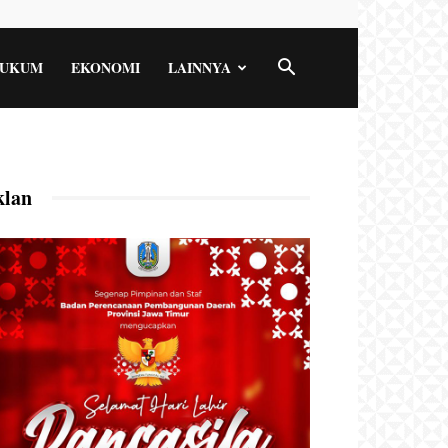
UKUM
EKONOMI
LAINNYA
klan