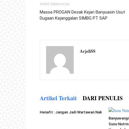
Artikel Sebelumnya
Massa PROGAN Desak Kejari Banyuasin Usut
Dugaan Kejanggalan SIMBG PT SAP
ArjeliSS
Artikel Terkait
DARI PENULIS
Henafri : Jangan Jadi Wartawan Nak
Banyuwangi 
Susu Nutris