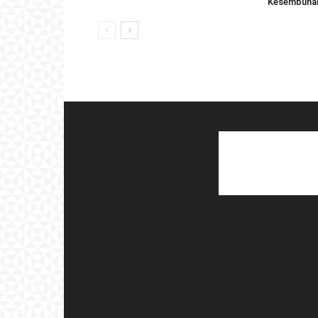
Kesembuhan