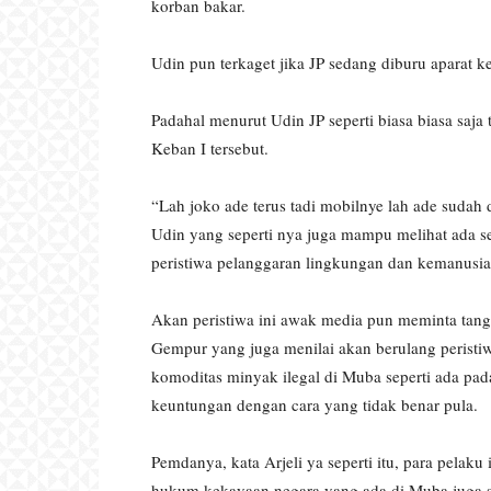
korban bakar.
Udin pun terkaget jika JP sedang diburu aparat ke
Padahal menurut Udin JP seperti biasa biasa saja
Keban I tersebut.
“Lah joko ade terus tadi mobilnye lah ade sudah
Udin yang seperti nya juga mampu melihat ada s
peristiwa pelanggaran lingkungan dan kemanusiaa
Akan peristiwa ini awak media pun meminta tang
Gempur yang juga menilai akan berulang perist
komoditas minyak ilegal di Muba seperti ada pa
keuntungan dengan cara yang tidak benar pula.
Pemdanya, kata Arjeli ya seperti itu, para pelak
hukum kekayaan negara yang ada di Muba juga 