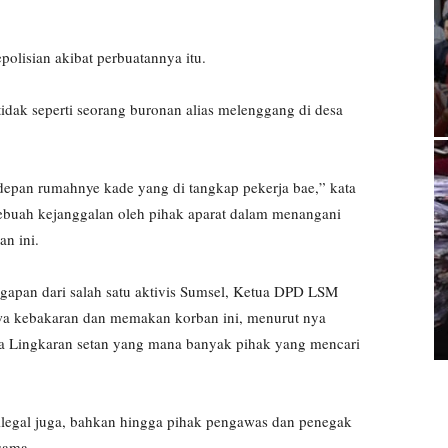
polisian akibat perbuatannya itu.
 tidak seperti seorang buronan alias melenggang di desa
 depan rumahnye kade yang di tangkap pekerja bae,” kata
ebuah kejanggalan oleh pihak aparat dalam menangani
n ini.
gapan dari salah satu aktivis Sumsel, Ketua DPD LSM
iwa kebakaran dan memakan korban ini, menurut nya
da Lingkaran setan yang mana banyak pihak yang mencari
u ilegal juga, bahkan hingga pihak pengawas dan penegak
sama.