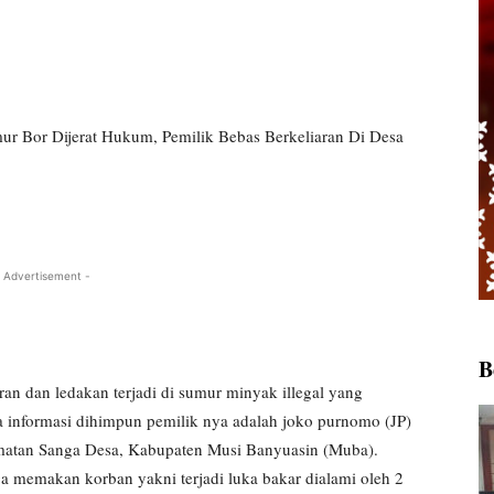
ur Bor Dijerat Hukum, Pemilik Bebas Berkeliaran Di Desa
 Advertisement -
B
an ledakan terjadi di sumur minyak illegal yang
a informasi dihimpun pemilik nya adalah joko purnomo (JP)
atan Sanga Desa, Kabupaten Musi Banyuasin (Muba).
ga memakan korban yakni terjadi luka bakar dialami oleh 2