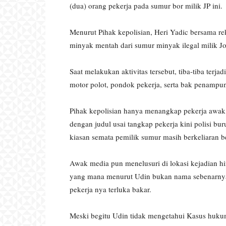
(dua) orang pekerja pada sumur bor milik JP ini.
Menurut Pihak kepolisian, Heri Yadic bersama 
minyak mentah dari sumur minyak ilegal milik 
Saat melakukan aktivitas tersebut, tiba-tiba ter
motor polot, pondok pekerja, serta bak penampun
Pihak kepolisian hanya menangkap pekerja awak
dengan judul usai tangkap pekerja kini polisi bu
kiasan semata pemilik sumur masih berkeliaran b
Awak media pun menelusuri di lokasi kejadian hin
yang mana menurut Udin bukan nama sebenarnya 
pekerja nya terluka bakar.
Meski begitu Udin tidak mengetahui Kasus hu