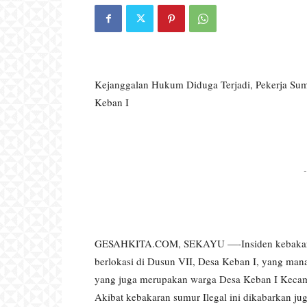
Kejanggalan Hukum Diduga Terjadi, Pekerja Sum
Keban I
-
GESAHKITA.COM, SEKAYU —-Insiden kebakaran d
berlokasi di Dusun VII, Desa Keban I, yang man
yang juga merupakan warga Desa Keban I Kecam
Akibat kebakaran sumur Ilegal ini dikabarkan ju