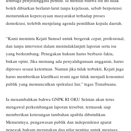
lembaga penyelenggara pemilu. Ia menilai bahwa isu ini tidak
boleh dibiarkan berlarut-larut tanpa kejelasan, sebab berpotensi
menurunkan kepercayaan masyarakat terhadap proses
demokrasi, terlebih menjelang agenda pemilihan kepala daerah.
“Kami meminta Kejati Sumsel untuk bergerak cepat, profesional,
dan tanpa intervensi dalam menindaklanjuti laporan serta isu
yang berkembang. Penegakan hukum harus berbasis fakta,
bukan opini. Jika memang ada penyalahgunaan anggaran, harus
diproses sesuai ketentuan. Namun jika tidak terbukti, Kejati juga
harus memberikan klarifikasi resmi agar tidak menjadi konsumsi
publik yang memunculkan spekulasi liar,” tegas Tisnabuana.
Ia menambahkan bahwa GNPK RI OKU Selatan akan terus
mengawal perkembangan laporan tersebut, termasuk siap
memberikan keterangan tambahan apabila dibutuhkan.
Menurutnya, pengawasan publik dan independensi aparat
penegak hukum merupakan dua pilar penting untuk menjaga