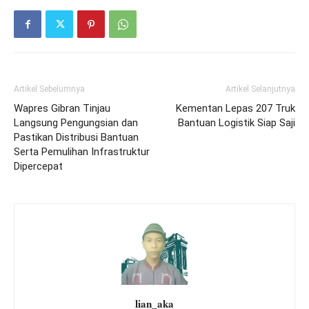
Artikel Sebelumnya
Artikel Selanjutnya
Wapres Gibran Tinjau
Kementan Lepas 207 Truk
Langsung Pengungsian dan
Bantuan Logistik Siap Saji
Pastikan Distribusi Bantuan
Serta Pemulihan Infrastruktur
Dipercepat
lian_aka