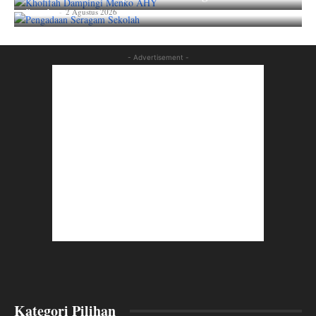
lian_aka
-
2 Agustus 2026
- Advertisement -
Kategori Pilihan