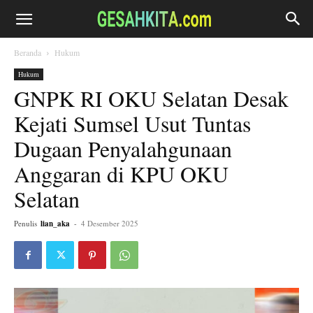
Beranda
Hukum
Hukum
GNPK RI OKU Selatan Desak
Kejati Sumsel Usut Tuntas
Dugaan Penyalahgunaan
Anggaran di KPU OKU
Selatan
Penulis
lian_aka
-
4 Desember 2025