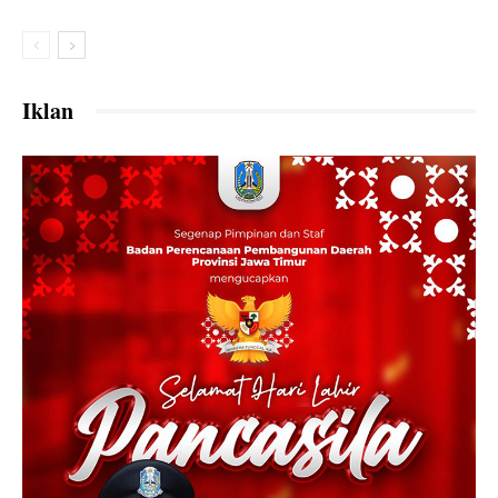
Iklan