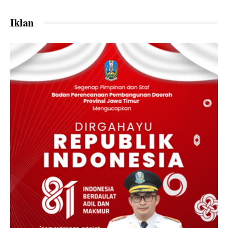
Iklan