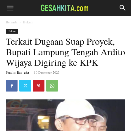
Beranda
Hukum
Hukum
Terkait Dugaan Suap Proyek,
Bupati Lampung Tengah Ardito
Wijaya Digiring ke KPK
Penulis
lian_aka
-
10 Desember 2025