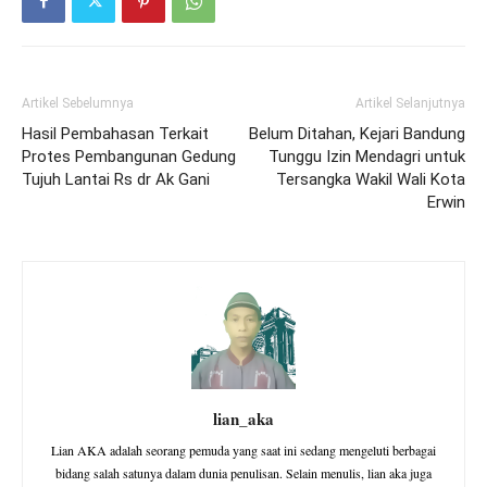
Artikel Sebelumnya
Artikel Selanjutnya
Hasil Pembahasan Terkait
Belum Ditahan, Kejari Bandung
Protes Pembangunan Gedung
Tunggu Izin Mendagri untuk
Tujuh Lantai Rs dr Ak Gani
Tersangka Wakil Wali Kota
Erwin
lian_aka
Lian AKA adalah seorang pemuda yang saat ini sedang mengeluti berbagai
bidang salah satunya dalam dunia penulisan. Selain menulis, lian aka juga