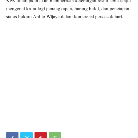
KPK diharapkan akan memberikan keterangan resmi lebih lanjut
mengenai kronologi penangkapan, barang bukti, dan penetapan
status hukum Ardito Wijaya dalam konferensi pers esok hari.