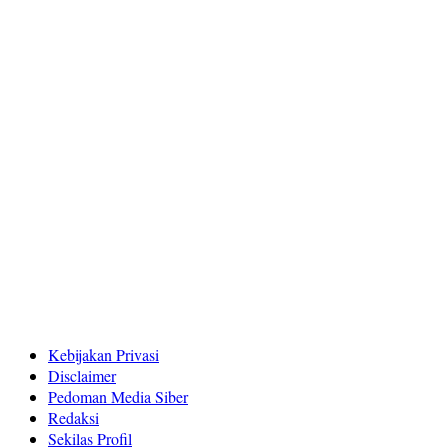
Kebijakan Privasi
Disclaimer
Pedoman Media Siber
Redaksi
Sekilas Profil