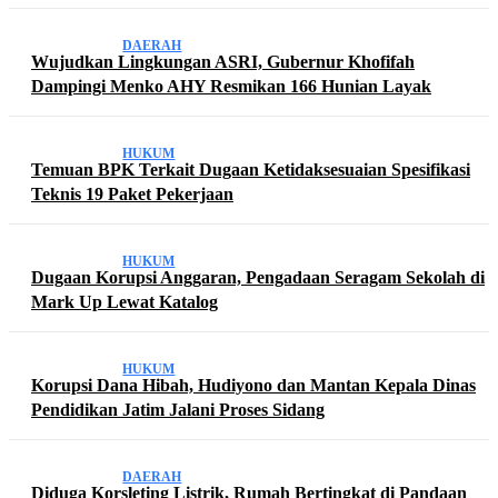
DAERAH
Wujudkan Lingkungan ASRI, Gubernur Khofifah
Dampingi Menko AHY Resmikan 166 Hunian Layak
HUKUM
Temuan BPK Terkait Dugaan Ketidaksesuaian Spesifikasi
Teknis 19 Paket Pekerjaan
HUKUM
Dugaan Korupsi Anggaran, Pengadaan Seragam Sekolah di
Mark Up Lewat Katalog
HUKUM
Korupsi Dana Hibah, Hudiyono dan Mantan Kepala Dinas
Pendidikan Jatim Jalani Proses Sidang
DAERAH
Diduga Korsleting Listrik, Rumah Bertingkat di Pandaan