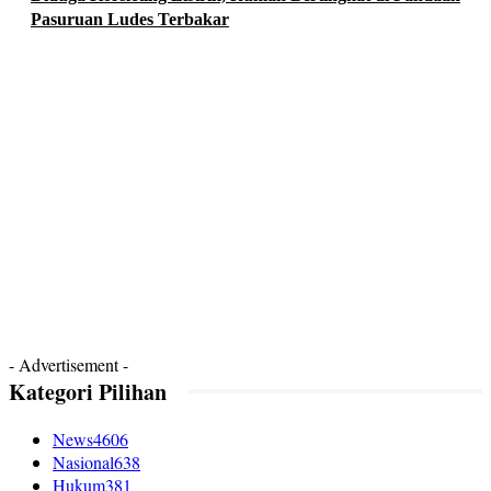
Pasuruan Ludes Terbakar
- Advertisement -
Kategori Pilihan
News
4606
Nasional
638
Hukum
381