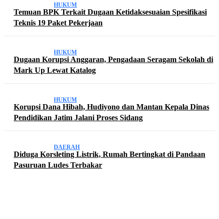
HUKUM
Temuan BPK Terkait Dugaan Ketidaksesuaian Spesifikasi
Teknis 19 Paket Pekerjaan
HUKUM
Dugaan Korupsi Anggaran, Pengadaan Seragam Sekolah di
Mark Up Lewat Katalog
HUKUM
Korupsi Dana Hibah, Hudiyono dan Mantan Kepala Dinas
Pendidikan Jatim Jalani Proses Sidang
DAERAH
Diduga Korsleting Listrik, Rumah Bertingkat di Pandaan
Pasuruan Ludes Terbakar