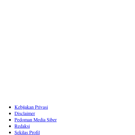
Kebijakan Privasi
Disclaimer
Pedoman Media Siber
Redaksi
Sekilas Profil