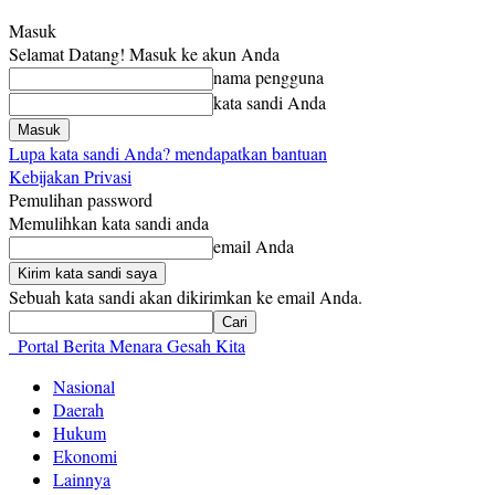
Masuk
Selamat Datang! Masuk ke akun Anda
nama pengguna
kata sandi Anda
Lupa kata sandi Anda? mendapatkan bantuan
Kebijakan Privasi
Pemulihan password
Memulihkan kata sandi anda
email Anda
Sebuah kata sandi akan dikirimkan ke email Anda.
Portal Berita Menara Gesah Kita
Nasional
Daerah
Hukum
Ekonomi
Lainnya