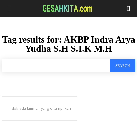
Tag results for:
AKBP Indra Arya
Yudha S.H S.I.K M.H
SEARCH
Tidak ada kiriman yang ditampilkan