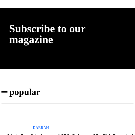
Subscribe to our
magazine
━ popular
DAERAH