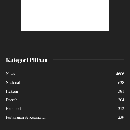
Kategori Pilihan
News
4606
Nasional
638
Hukum
381
Daerah
364
Ekonomi
312
Pertahanan & Keamanan
239