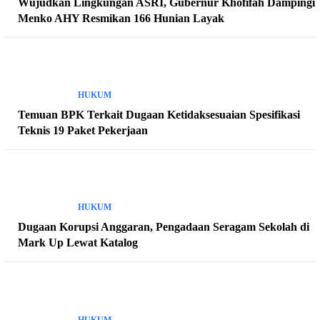
Wujudkan Lingkungan ASRI, Gubernur Khofifah Dampingi
Menko AHY Resmikan 166 Hunian Layak
HUKUM
Temuan BPK Terkait Dugaan Ketidaksesuaian Spesifikasi
Teknis 19 Paket Pekerjaan
HUKUM
Dugaan Korupsi Anggaran, Pengadaan Seragam Sekolah di
Mark Up Lewat Katalog
HUKUM