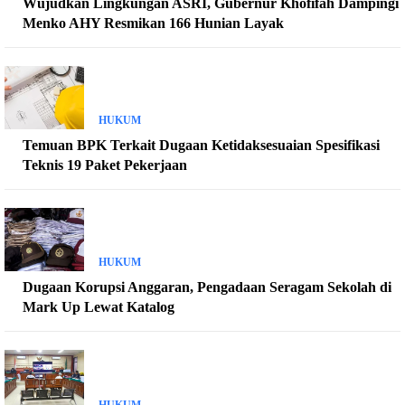
Wujudkan Lingkungan ASRI, Gubernur Khofifah Dampingi
Menko AHY Resmikan 166 Hunian Layak
HUKUM
Temuan BPK Terkait Dugaan Ketidaksesuaian Spesifikasi
Teknis 19 Paket Pekerjaan
HUKUM
Dugaan Korupsi Anggaran, Pengadaan Seragam Sekolah di
Mark Up Lewat Katalog
HUKUM