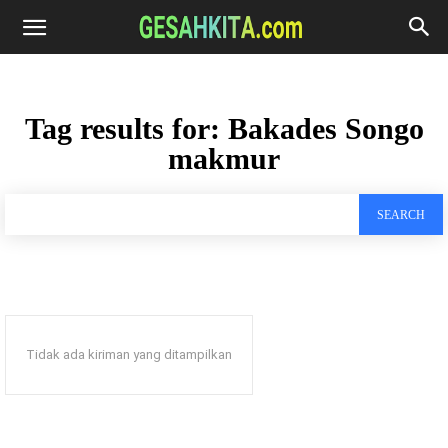
Tag results for:
Bakades Songo
makmur
SEARCH
Tidak ada kiriman yang ditampilkan