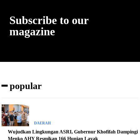
Subscribe to our
magazine
━ popular
DAERAH
Wujudkan Lingkungan ASRI, Gubernur Khofifah Dampingi
Menko AHY Resmikan 166 Hunian Layak