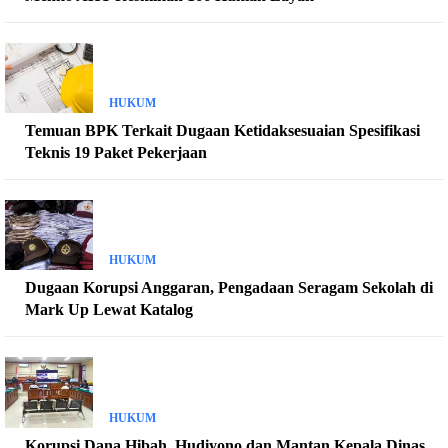
HUKUM
Temuan BPK Terkait Dugaan Ketidaksesuaian Spesifikasi
Teknis 19 Paket Pekerjaan
HUKUM
Dugaan Korupsi Anggaran, Pengadaan Seragam Sekolah di
Mark Up Lewat Katalog
HUKUM
Korupsi Dana Hibah, Hudiyono dan Mantan Kepala Dinas