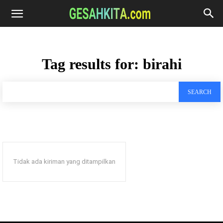
Tag results for:
birahi
SEARCH
Tidak ada kiriman yang ditampilkan