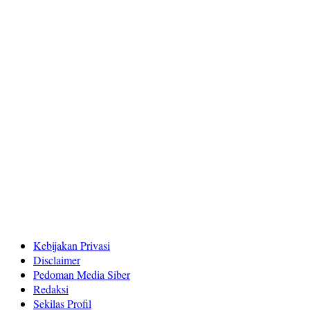
Kebijakan Privasi
Disclaimer
Pedoman Media Siber
Redaksi
Sekilas Profil