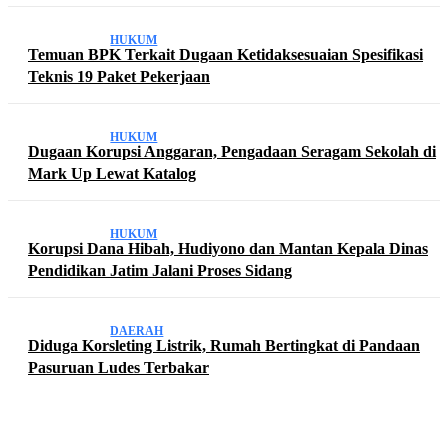
HUKUM
Temuan BPK Terkait Dugaan Ketidaksesuaian Spesifikasi
Teknis 19 Paket Pekerjaan
HUKUM
Dugaan Korupsi Anggaran, Pengadaan Seragam Sekolah di
Mark Up Lewat Katalog
HUKUM
Korupsi Dana Hibah, Hudiyono dan Mantan Kepala Dinas
Pendidikan Jatim Jalani Proses Sidang
DAERAH
Diduga Korsleting Listrik, Rumah Bertingkat di Pandaan
Pasuruan Ludes Terbakar