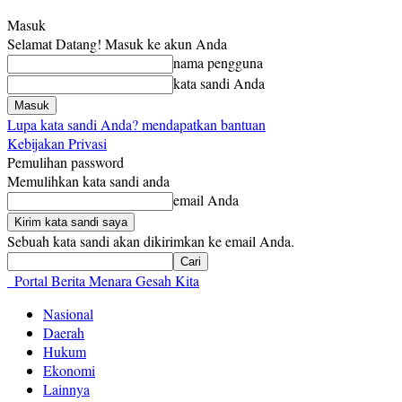
Masuk
Selamat Datang! Masuk ke akun Anda
nama pengguna
kata sandi Anda
Lupa kata sandi Anda? mendapatkan bantuan
Kebijakan Privasi
Pemulihan password
Memulihkan kata sandi anda
email Anda
Sebuah kata sandi akan dikirimkan ke email Anda.
Portal Berita Menara Gesah Kita
Nasional
Daerah
Hukum
Ekonomi
Lainnya