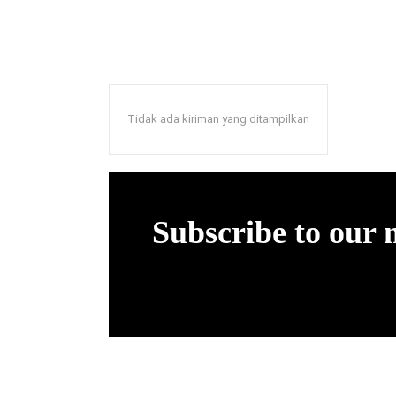
Tidak ada kiriman yang ditampilkan
Subscribe to our