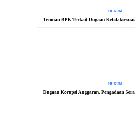
HUKUM
Temuan BPK Terkait Dugaan Ketidaksesuaian
HUKUM
Dugaan Korupsi Anggaran, Pengadaan Sera