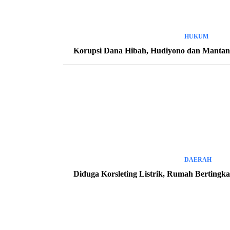
HUKUM
Korupsi Dana Hibah, Hudiyono dan Mantan K
DAERAH
Diduga Korsleting Listrik, Rumah Bertingk