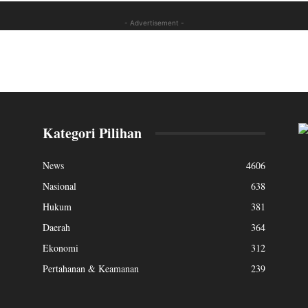
- Advertisement -
Kategori Pilihan
News
4606
Nasional
638
Hukum
381
Daerah
364
Ekonomi
312
Pertahanan & Keamanan
239