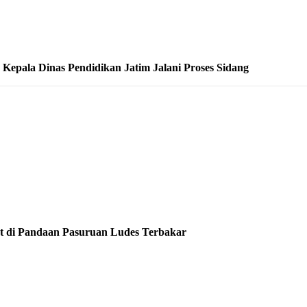
epala Dinas Pendidikan Jatim Jalani Proses Sidang
at di Pandaan Pasuruan Ludes Terbakar