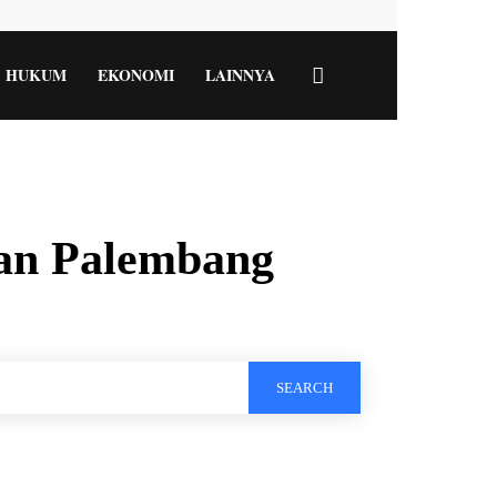
HUKUM
EKONOMI
LAINNYA
an Palembang
SEARCH