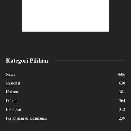
Kategori Pilihan
News
4606
Nasional
638
Hukum
381
Daerah
364
Ekonomi
312
Pertahanan & Keamanan
239