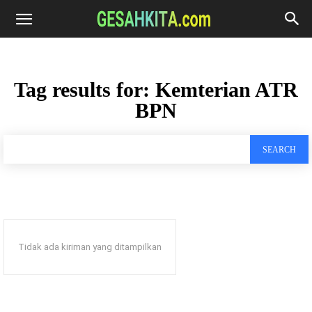
Tag results for:
Kemterian ATR
BPN
SEARCH
Tidak ada kiriman yang ditampilkan