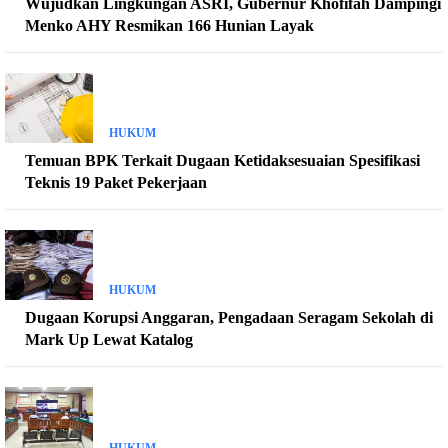
Wujudkan Lingkungan ASRI, Gubernur Khofifah Dampingi
Menko AHY Resmikan 166 Hunian Layak
HUKUM
Temuan BPK Terkait Dugaan Ketidaksesuaian Spesifikasi
Teknis 19 Paket Pekerjaan
HUKUM
Dugaan Korupsi Anggaran, Pengadaan Seragam Sekolah di
Mark Up Lewat Katalog
HUKUM