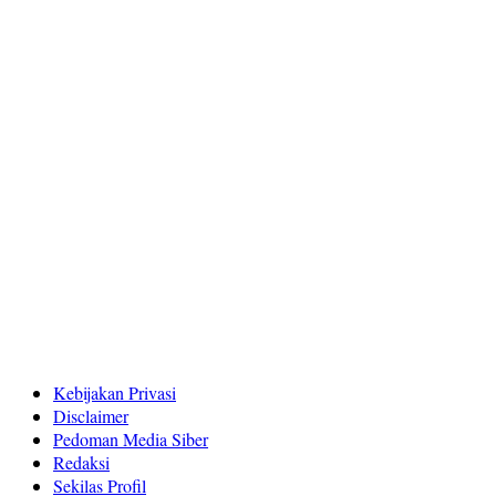
Kebijakan Privasi
Disclaimer
Pedoman Media Siber
Redaksi
Sekilas Profil