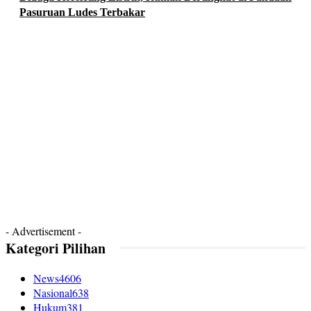
Pasuruan Ludes Terbakar
- Advertisement -
Kategori Pilihan
News
4606
Nasional
638
Hukum
381