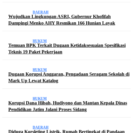
DAERAH
Wujudkan Lingkungan ASRI, Gubernur Khofifah
Dampingi Menko AHY Resmikan 166 Hunian Layak
HUKUM
Temuan BPK Terkait Dugaan Ketidaksesuaian Spesifikasi
Teknis 19 Paket Pekerjaan
HUKUM
Dugaan Korupsi Anggaran, Pengadaan Seragam Sekolah di
Mark Up Lewat Katalog
HUKUM
Korupsi Dana Hibah, Hudiyono dan Mantan Kepala Dinas
Pendidikan Jatim Jalani Proses Sidang
DAERAH
Diduga Korsleting Listrik, Rumah Bertingkat di Pandaan