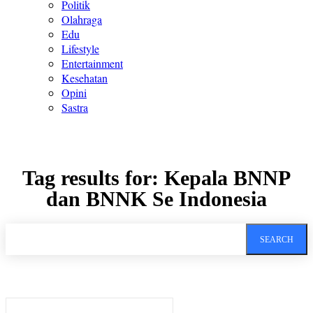
Politik
Olahraga
Edu
Lifestyle
Entertainment
Kesehatan
Opini
Sastra
Tag results for:
Kepala BNNP
dan BNNK Se Indonesia
SEARCH