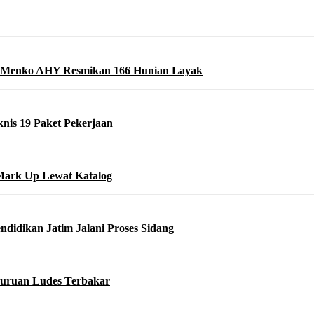
 Menko AHY Resmikan 166 Hunian Layak
nis 19 Paket Pekerjaan
Mark Up Lewat Katalog
didikan Jatim Jalani Proses Sidang
asuruan Ludes Terbakar