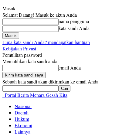
Masuk
Selamat Datang! Masuk ke akun Anda
nama pengguna
kata sandi Anda
Lupa kata sandi Anda? mendapatkan bantuan
Kebijakan Privasi
Pemulihan password
Memulihkan kata sandi anda
email Anda
Sebuah kata sandi akan dikirimkan ke email Anda.
Portal Berita Menara Gesah Kita
Nasional
Daerah
Hukum
Ekonomi
Lainnya