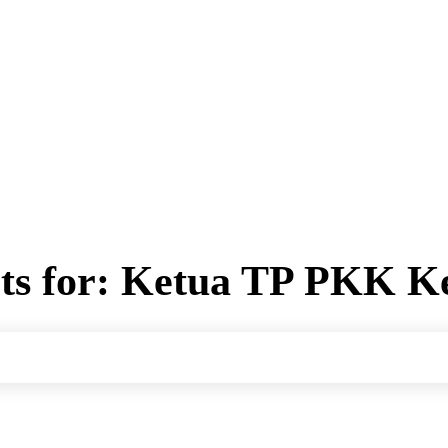
ts for:
Ketua TP PKK K