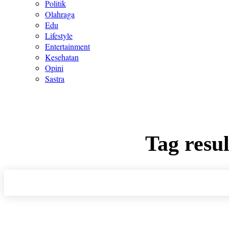
Politik
Olahraga
Edu
Lifestyle
Entertainment
Kesehatan
Opini
Sastra
Tag resul