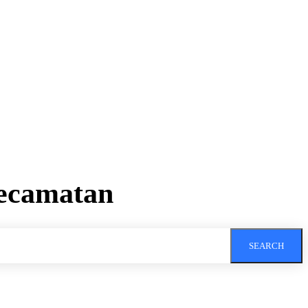
ecamatan
SEARCH