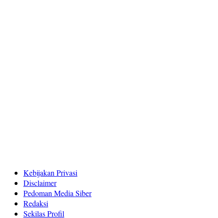
Kebijakan Privasi
Disclaimer
Pedoman Media Siber
Redaksi
Sekilas Profil