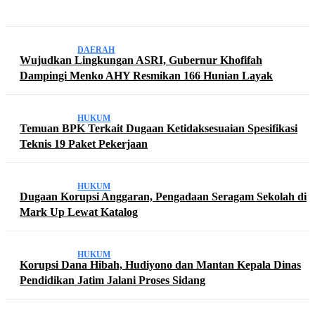
DAERAH
Wujudkan Lingkungan ASRI, Gubernur Khofifah
Dampingi Menko AHY Resmikan 166 Hunian Layak
HUKUM
Temuan BPK Terkait Dugaan Ketidaksesuaian Spesifikasi
Teknis 19 Paket Pekerjaan
HUKUM
Dugaan Korupsi Anggaran, Pengadaan Seragam Sekolah di
Mark Up Lewat Katalog
HUKUM
Korupsi Dana Hibah, Hudiyono dan Mantan Kepala Dinas
Pendidikan Jatim Jalani Proses Sidang