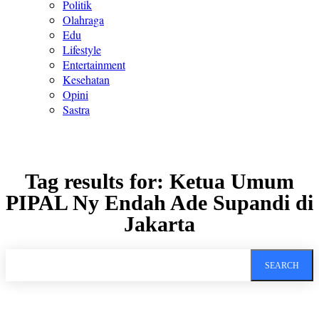
Politik
Olahraga
Edu
Lifestyle
Entertainment
Kesehatan
Opini
Sastra
Tag results for:
Ketua Umum
PIPAL Ny Endah Ade Supandi di
Jakarta
SEARCH