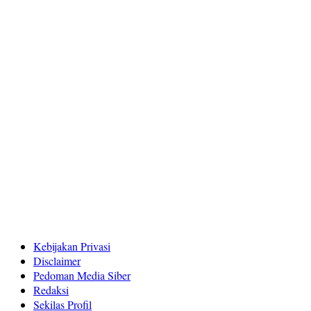
Kebijakan Privasi
Disclaimer
Pedoman Media Siber
Redaksi
Sekilas Profil