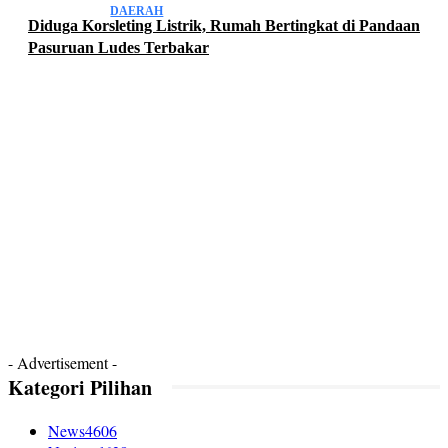
DAERAH
Diduga Korsleting Listrik, Rumah Bertingkat di Pandaan
Pasuruan Ludes Terbakar
- Advertisement -
Kategori Pilihan
News
4606