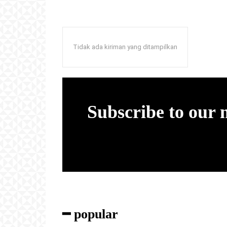
Tidak ada kiriman yang ditampilkan
Subscribe to our
━ popular