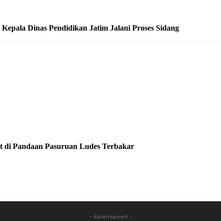
epala Dinas Pendidikan Jatim Jalani Proses Sidang
at di Pandaan Pasuruan Ludes Terbakar
- Advertisement -