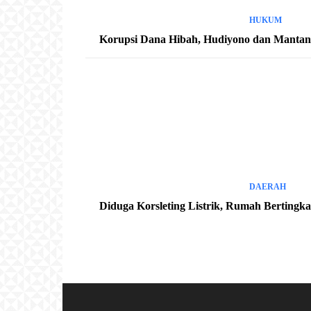
HUKUM
Korupsi Dana Hibah, Hudiyono dan Mantan K
DAERAH
Diduga Korsleting Listrik, Rumah Bertingk