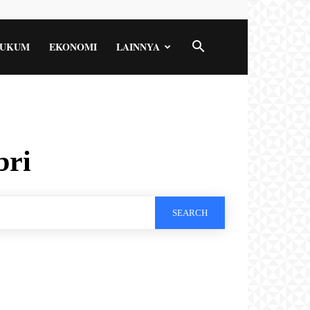
UKUM
EKONOMI
LAINNYA
bri
SEARCH