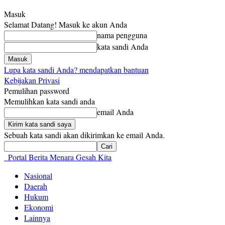
Masuk
Selamat Datang! Masuk ke akun Anda
nama pengguna
kata sandi Anda
Lupa kata sandi Anda? mendapatkan bantuan
Kebijakan Privasi
Pemulihan password
Memulihkan kata sandi anda
email Anda
Sebuah kata sandi akan dikirimkan ke email Anda.
Portal Berita Menara Gesah Kita
Nasional
Daerah
Hukum
Ekonomi
Lainnya