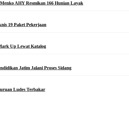
 Menko AHY Resmikan 166 Hunian Layak
nis 19 Paket Pekerjaan
Mark Up Lewat Katalog
didikan Jatim Jalani Proses Sidang
asuruan Ludes Terbakar