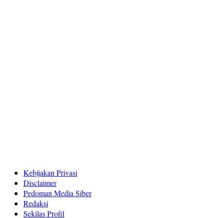
Kebijakan Privasi
Disclaimer
Pedoman Media Siber
Redaksi
Sekilas Profil