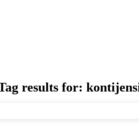
Tag results for:
kontijens