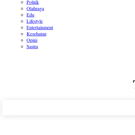
Politik
Olahraga
Edu
Lifestyle
Entertainment
Kesehatan
Opini
Sastra